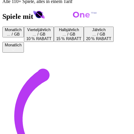
Alle 110+ Spiele, alles in einem Tarif
Spiele mit
Monatlich
Vierteljährlich
Halbjährlich
Jährlich
... / GB
... / GB
... / GB
... / GB
10 % RABATT
15 % RABATT
20 % RABATT
Monatlich