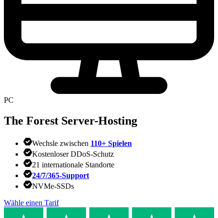
PC
The Forest
Server-Hosting
Wechsle zwischen
110+ Spielen
Kostenloser DDoS-Schutz
21 internationale Standorte
24/7/365-Support
NVMe-SSDs
Wähle einen Tarif