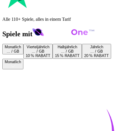
Alle 110+ Spiele, alles in einem Tarif
Spiele mit
Monatlich
Vierteljährlich
Halbjährlich
Jährlich
... / GB
... / GB
... / GB
... / GB
10 % RABATT
15 % RABATT
20 % RABATT
Monatlich