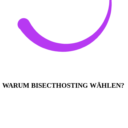
WARUM BISECTHOSTING WÄHLEN?