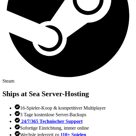
Steam
Ships at Sea
Server-Hosting
16-Spieler-Koop & kompetitiver Multiplayer
3 Tage kostenlose Server-Backups
24/7/365 Technischer Support
Sofortige Einrichtung, immer online
Wechsle jederzeit zu
110+ Spielen