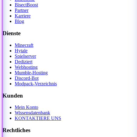
BisectBoost
Partner
Karriere
Blog
Dienste
Minecraft
Hytale
Spielserver
Dediziert
Webhosting
Mumble-Hosting
Discord-Bot
Modpack-Verzeichnis
Kunden
Mein Konto
Wissensdatenbank
KONTAKTIERE UNS
Rechtliches