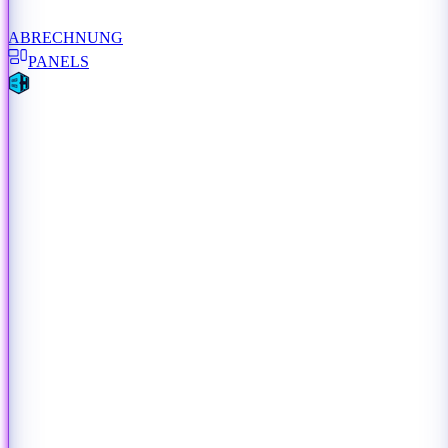
ABRECHNUNG
PANELS