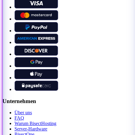
Unternehmen
Über uns
FAQ
Warum BisectHosting
Server-Hardware
BisectOne