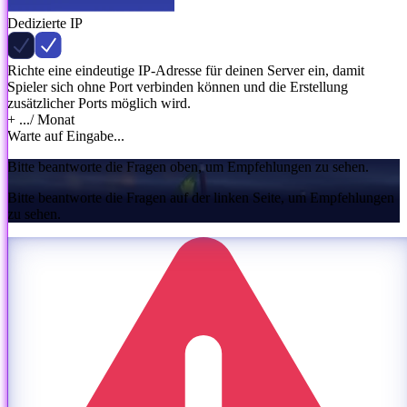
Dedizierte IP
Richte eine eindeutige IP-Adresse für deinen Server ein, damit
Spieler sich ohne Port verbinden können und die Erstellung
zusätzlicher Ports möglich wird.
+ ...
/ Monat
Warte auf Eingabe...
Bitte beantworte die Fragen oben, um Empfehlungen zu sehen.
Bitte beantworte die Fragen auf der linken Seite, um Empfehlungen
zu sehen.