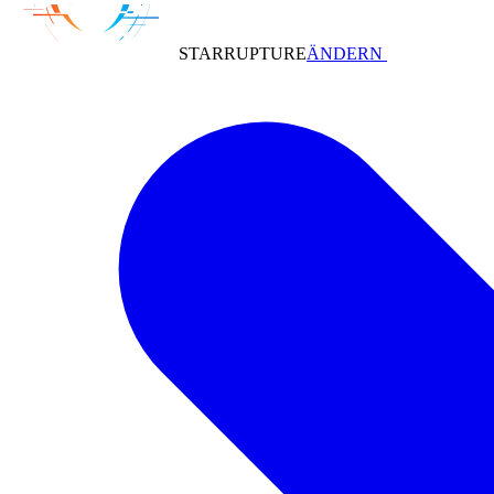
STARRUPTURE
ÄNDERN