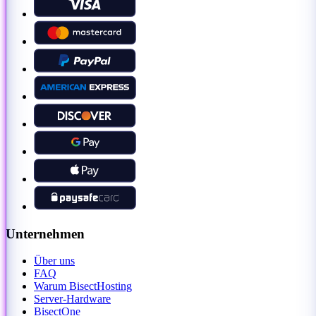
Unternehmen
Über uns
FAQ
Warum BisectHosting
Server-Hardware
BisectOne