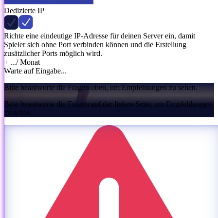
Dedizierte IP
Richte eine eindeutige IP-Adresse für deinen Server ein, damit
Spieler sich ohne Port verbinden können und die Erstellung
zusätzlicher Ports möglich wird.
+ ...
/ Monat
Warte auf Eingabe...
Bitte beantworte die Fragen oben, um Empfehlungen zu sehen.
Bitte beantworte die Fragen auf der linken Seite, um Empfehlungen
zu sehen.