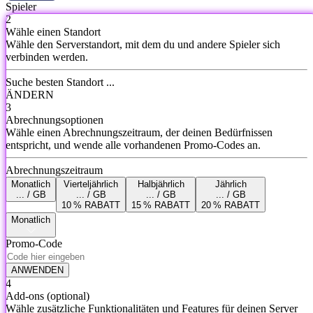
Spieler
2
Wähle einen Standort
Wähle den Serverstandort, mit dem du und andere Spieler sich
verbinden werden.
Suche besten Standort ...
ÄNDERN
3
Abrechnungsoptionen
Wähle einen Abrechnungszeitraum, der deinen Bedürfnissen
entspricht, und wende alle vorhandenen Promo-Codes an.
Abrechnungszeitraum
Monatlich
Vierteljährlich
Halbjährlich
Jährlich
... / GB
... / GB
... / GB
... / GB
10 % RABATT
15 % RABATT
20 % RABATT
Monatlich
Promo-Code
ANWENDEN
4
Add-ons
(optional)
Wähle zusätzliche Funktionalitäten und Features für deinen Server