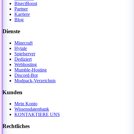
BisectBoost
Partner
Karriere
Blog
Dienste
Minecraft
Hytale
Spielserver
Dediziert
Webhosting
Mumble-Hosting
Discord-Bot
Modpack-Verzeichnis
Kunden
Mein Konto
Wissensdatenbank
KONTAKTIERE UNS
Rechtliches