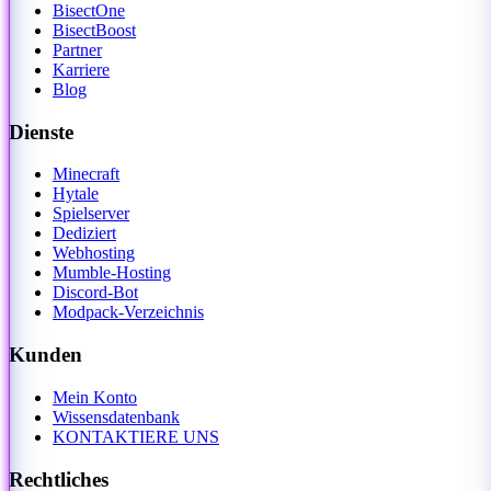
BisectOne
BisectBoost
Partner
Karriere
Blog
Dienste
Minecraft
Hytale
Spielserver
Dediziert
Webhosting
Mumble-Hosting
Discord-Bot
Modpack-Verzeichnis
Kunden
Mein Konto
Wissensdatenbank
KONTAKTIERE UNS
Rechtliches