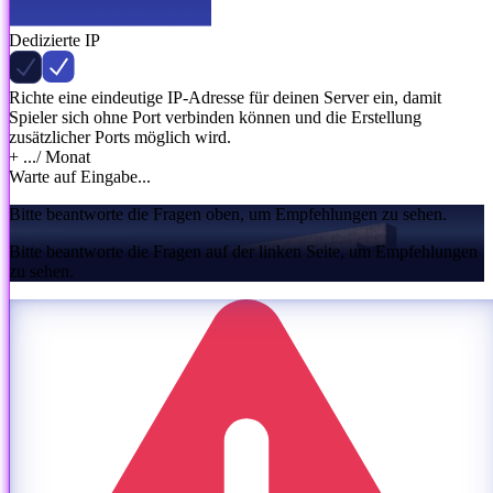
Dedizierte IP
Richte eine eindeutige IP-Adresse für deinen Server ein, damit
Spieler sich ohne Port verbinden können und die Erstellung
zusätzlicher Ports möglich wird.
+ ...
/ Monat
Warte auf Eingabe...
Bitte beantworte die Fragen oben, um Empfehlungen zu sehen.
Bitte beantworte die Fragen auf der linken Seite, um Empfehlungen
zu sehen.