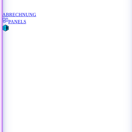
ABRECHNUNG
PANELS