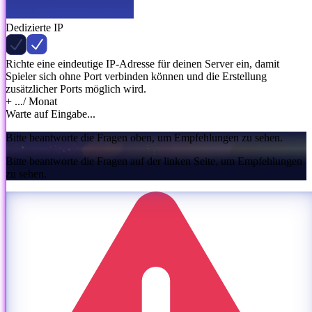
Dedizierte IP
Richte eine eindeutige IP-Adresse für deinen Server ein, damit
Spieler sich ohne Port verbinden können und die Erstellung
zusätzlicher Ports möglich wird.
+ ...
/ Monat
Warte auf Eingabe...
Bitte beantworte die Fragen oben, um Empfehlungen zu sehen.
Bitte beantworte die Fragen auf der linken Seite, um Empfehlungen
zu sehen.