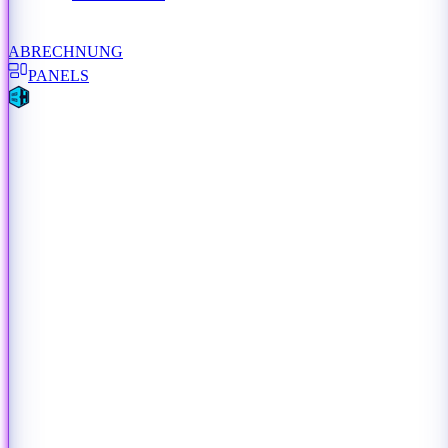
ABRECHNUNG
PANELS