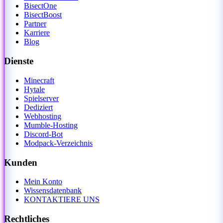
BisectOne
BisectBoost
Partner
Karriere
Blog
Dienste
Minecraft
Hytale
Spielserver
Dediziert
Webhosting
Mumble-Hosting
Discord-Bot
Modpack-Verzeichnis
Kunden
Mein Konto
Wissensdatenbank
KONTAKTIERE UNS
Rechtliches