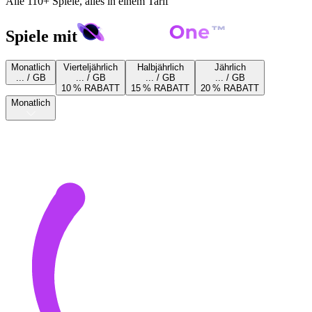
Alle 110+ Spiele, alles in einem Tarif
Spiele mit
Monatlich
Vierteljährlich
Halbjährlich
Jährlich
... / GB
... / GB
... / GB
... / GB
10 % RABATT
15 % RABATT
20 % RABATT
Monatlich