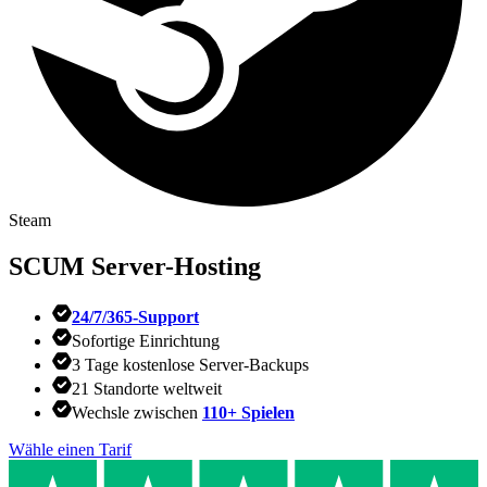
Steam
SCUM
Server-Hosting
24/7/365-Support
Sofortige Einrichtung
3 Tage kostenlose Server-Backups
21 Standorte weltweit
Wechsle zwischen
110+ Spielen
Wähle einen Tarif