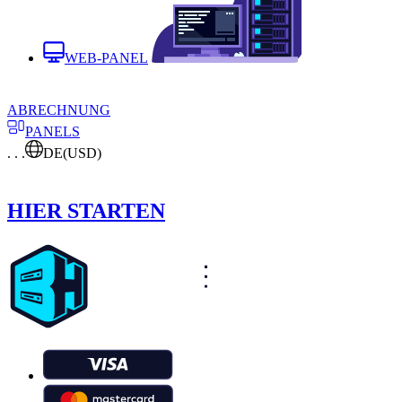
WEB-PANEL
ABRECHNUNG
PANELS
. . .
DE
(USD)
HIER STARTEN