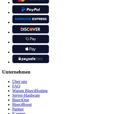
Unternehmen
Über uns
FAQ
Warum BisectHosting
Server-Hardware
BisectOne
BisectBoost
Partner
Karriere