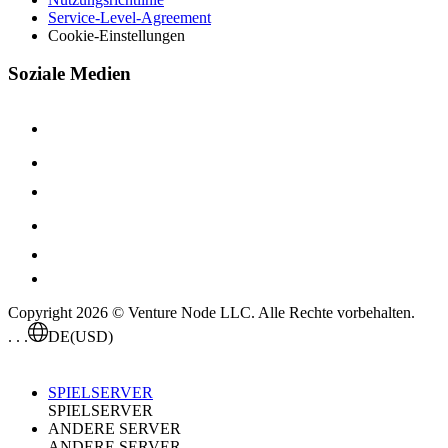
Service-Level-Agreement
Cookie-Einstellungen
Soziale Medien
Copyright 2026 © Venture Node LLC. Alle Rechte vorbehalten.
. . .
DE
(USD)
SPIELSERVER
SPIELSERVER
ANDERE SERVER
ANDERE SERVER