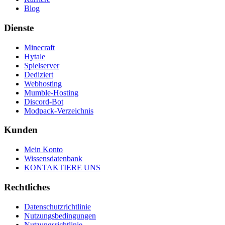
Blog
Dienste
Minecraft
Hytale
Spielserver
Dediziert
Webhosting
Mumble-Hosting
Discord-Bot
Modpack-Verzeichnis
Kunden
Mein Konto
Wissensdatenbank
KONTAKTIERE UNS
Rechtliches
Datenschutzrichtlinie
Nutzungsbedingungen
Nutzungsrichtlinie