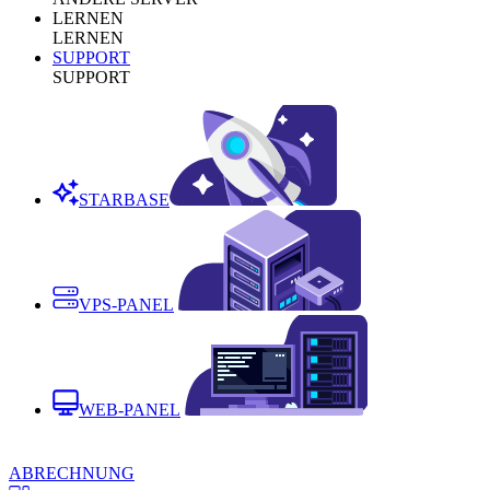
LERNEN
LERNEN
SUPPORT
SUPPORT
STARBASE
VPS-PANEL
WEB-PANEL
ABRECHNUNG