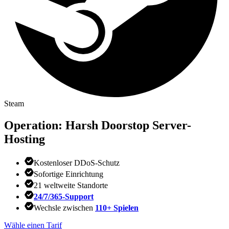
Steam
Operation: Harsh Doorstop
Server-
Hosting
Kostenloser DDoS-Schutz
Sofortige Einrichtung
21 weltweite Standorte
24/7/365-Support
Wechsle zwischen
110+ Spielen
Wähle einen Tarif