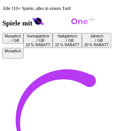
Alle 110+ Spiele, alles in einem Tarif
Spiele mit
Monatlich
Vierteljährlich
Halbjährlich
Jährlich
... / GB
... / GB
... / GB
... / GB
10 % RABATT
15 % RABATT
20 % RABATT
Monatlich