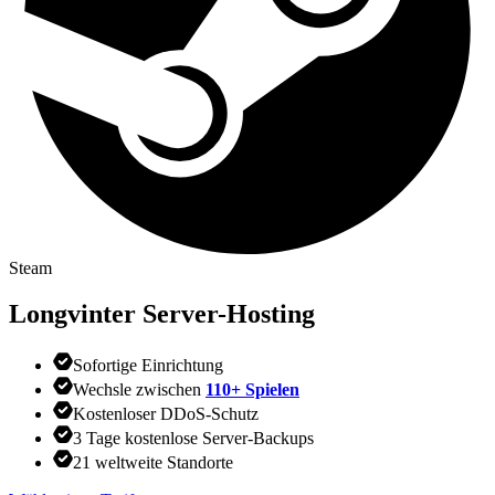
Steam
Longvinter
Server-Hosting
Sofortige Einrichtung
Wechsle zwischen
110+ Spielen
Kostenloser DDoS-Schutz
3 Tage kostenlose Server-Backups
21 weltweite Standorte