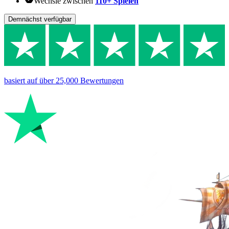
Wechsle zwischen
110+ Spielen
Demnächst verfügbar
basiert auf
über 25,000
Bewertungen