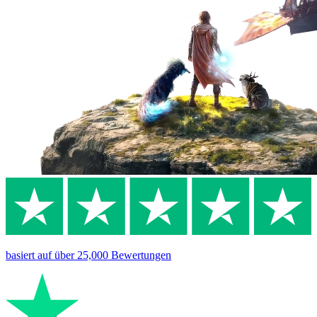
basiert auf
über 25,000
Bewertungen