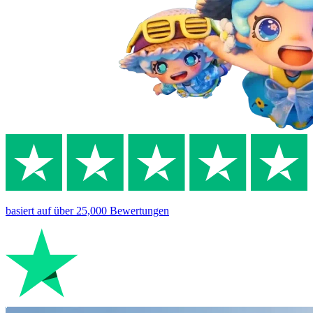
basiert auf
über 25,000
Bewertungen