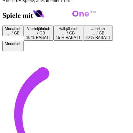
Alle 110+ Spiele, alles in einem Tarif
Spiele mit
Monatlich
Vierteljährlich
Halbjährlich
Jährlich
... / GB
... / GB
... / GB
... / GB
10 % RABATT
15 % RABATT
20 % RABATT
Monatlich