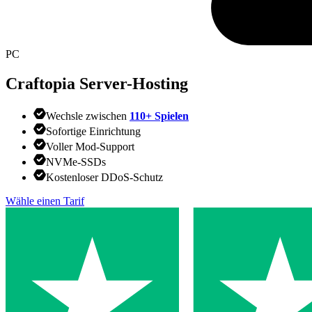
PC
Craftopia
Server-Hosting
Wechsle zwischen
110+ Spielen
Sofortige Einrichtung
Voller Mod-Support
NVMe-SSDs
Kostenloser DDoS-Schutz
Wähle einen Tarif