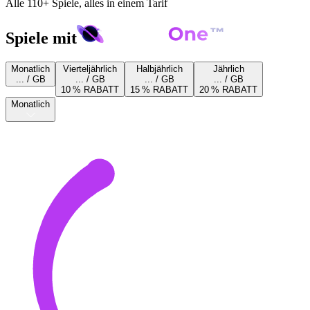
Alle 110+ Spiele, alles in einem Tarif
Spiele mit
Monatlich
Vierteljährlich
Halbjährlich
Jährlich
... / GB
... / GB
... / GB
... / GB
10 % RABATT
15 % RABATT
20 % RABATT
Monatlich