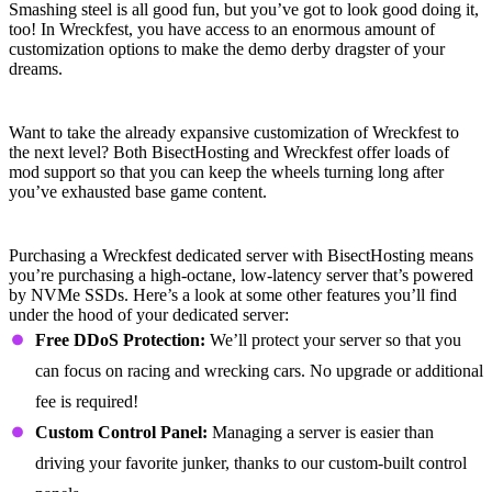
Smashing steel is all good fun, but you’ve got to look good doing it,
too! In Wreckfest, you have access to an enormous amount of
customization options to make the demo derby dragster of your
dreams.
Mods Upon Mods
Want to take the already expansive customization of Wreckfest to
the next level? Both BisectHosting and Wreckfest offer loads of
mod support so that you can keep the wheels turning long after
you’ve exhausted base game content.
Wreckfest Dedicated Server Features
Purchasing a Wreckfest dedicated server with BisectHosting means
you’re purchasing a high-octane, low-latency server that’s powered
by NVMe SSDs. Here’s a look at some other features you’ll find
under the hood of your dedicated server:
Free DDoS Protection:
We’ll protect your server so that you
can focus on racing and wrecking cars. No upgrade or additional
fee is required!
Custom Control Panel:
Managing a server is easier than
driving your favorite junker, thanks to our custom-built control