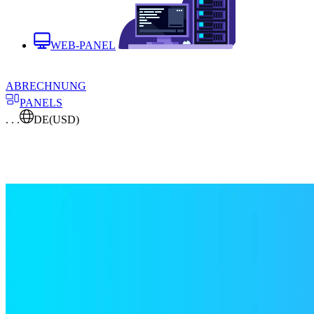
WEB-PANEL
ABRECHNUNG
PANELS
. . .
DE
(USD)