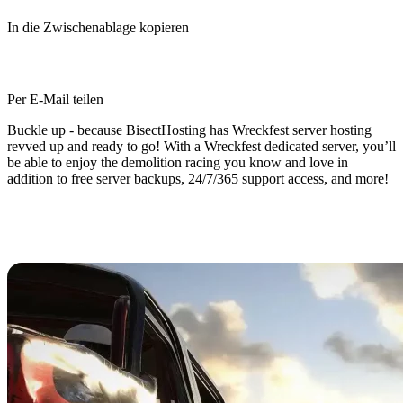
In die Zwischenablage kopieren
Per E-Mail teilen
Buckle up - because BisectHosting has Wreckfest server hosting
revved up and ready to go! With a Wreckfest dedicated server, you’ll
be able to enjoy the demolition racing you know and love in
addition to free server backups, 24/7/365 support access, and more!
Wreckfest Dedicated Server
Hosting Available Now