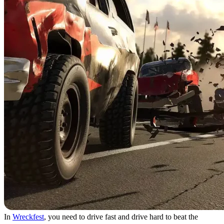
In
Wreckfest
, you need to drive fast and drive hard to beat the