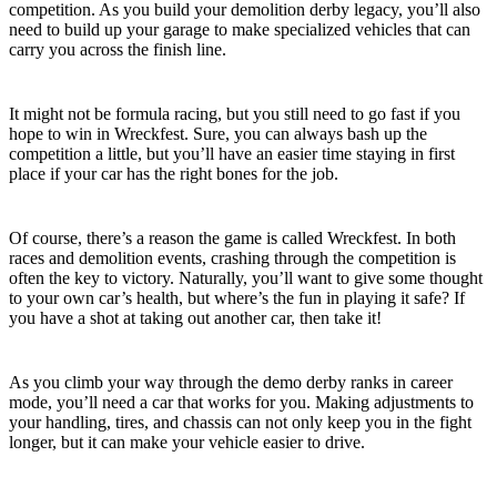
competition. As you build your demolition derby legacy, you’ll also
need to build up your garage to make specialized vehicles that can
carry you across the finish line.
Burn Rubber
It might not be formula racing, but you still need to go fast if you
hope to win in Wreckfest. Sure, you can always bash up the
competition a little, but you’ll have an easier time staying in first
place if your car has the right bones for the job.
Hit ‘em Hard
Of course, there’s a reason the game is called Wreckfest. In both
races and demolition events, crashing through the competition is
often the key to victory. Naturally, you’ll want to give some thought
to your own car’s health, but where’s the fun in playing it safe? If
you have a shot at taking out another car, then take it!
Fine-Tune Your Ride
As you climb your way through the demo derby ranks in career
mode, you’ll need a car that works for you. Making adjustments to
your handling, tires, and chassis can not only keep you in the fight
longer, but it can make your vehicle easier to drive.
Customize and Accessorize