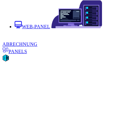
WEB-PANEL
ABRECHNUNG
PANELS