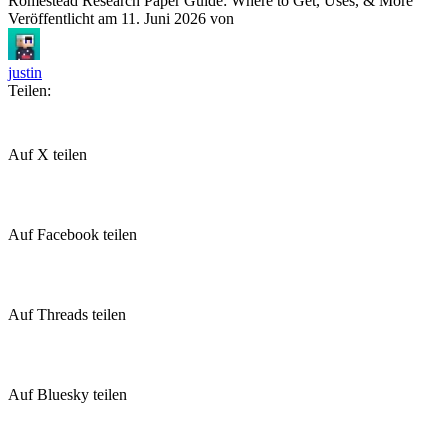
Romestead Research Paper Guide: Where to Get, Uses, & More
Veröffentlicht am
11. Juni 2026
von
justin
Teilen:
Auf X teilen
Auf Facebook teilen
Auf Threads teilen
Auf Bluesky teilen