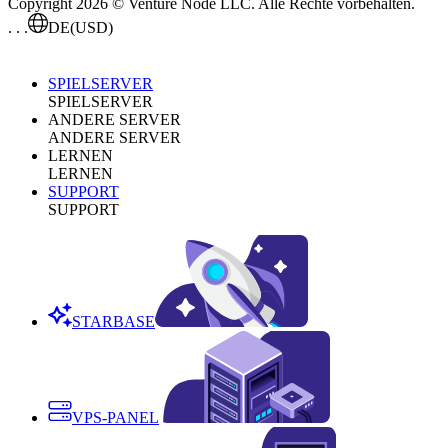
Copyright 2026 © Venture Node LLC. Alle Rechte vorbehalten.
. . .
DE
(USD)
SPIELSERVER
SPIELSERVER
ANDERE SERVER
ANDERE SERVER
LERNEN
LERNEN
SUPPORT
SUPPORT
STARBASE
VPS-PANEL