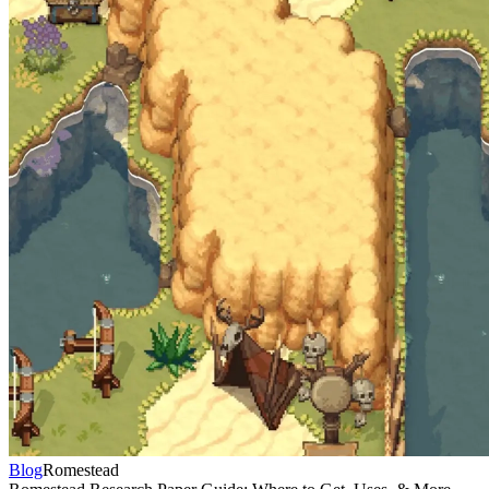
Blog
Romestead