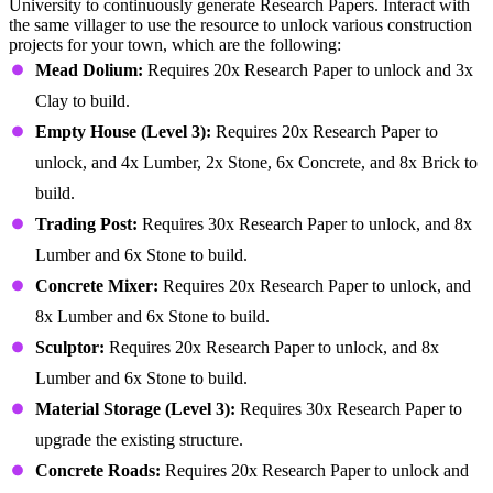
University to continuously generate Research Papers. Interact with
the same villager to use the resource to unlock various construction
projects for your town, which are the following:
Mead Dolium:
Requires 20x Research Paper to unlock and 3x
Clay to build.
Empty House (Level 3):
Requires 20x Research Paper to
unlock, and 4x Lumber, 2x Stone, 6x Concrete, and 8x Brick to
build.
Trading Post:
Requires 30x Research Paper to unlock, and 8x
Lumber and 6x Stone to build.
Concrete Mixer:
Requires 20x Research Paper to unlock, and
8x Lumber and 6x Stone to build.
Sculptor:
Requires 20x Research Paper to unlock, and 8x
Lumber and 6x Stone to build.
Material Storage (Level 3):
Requires 30x Research Paper to
upgrade the existing structure.
Concrete Roads:
Requires 20x Research Paper to unlock and