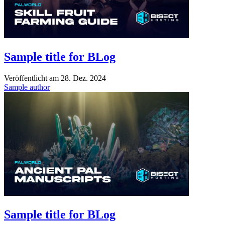
Sample title for BLog
Veröffentlicht am
28. Dez. 2024
Sample author
Sample title for BLog