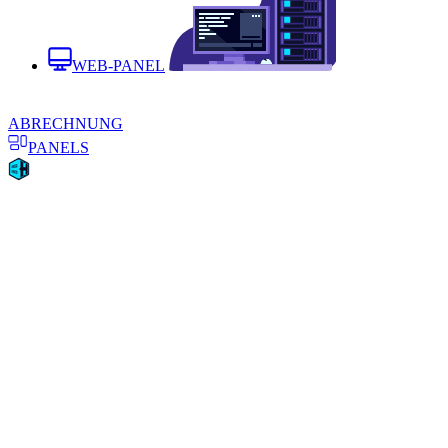
WEB-PANEL
ABRECHNUNG
PANELS