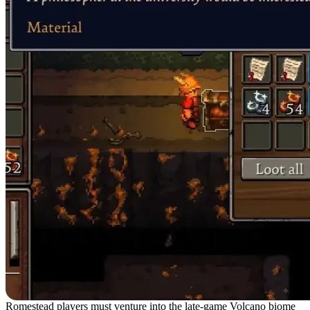
Romestead players must venture into the late-game Volcano biome