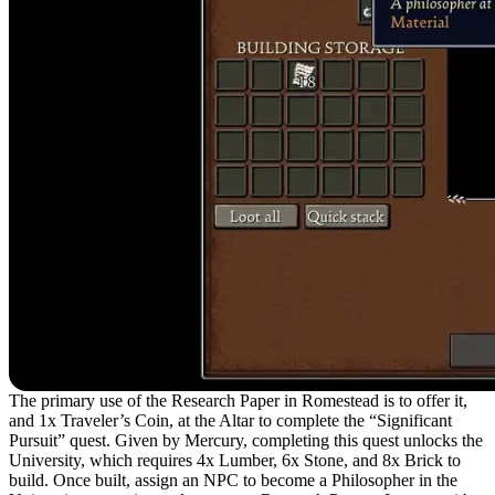
The primary use of the Research Paper in Romestead is to offer it,
and 1x Traveler’s Coin, at the Altar to complete the “Significant
Pursuit” quest. Given by Mercury, completing this quest unlocks the
University, which requires 4x Lumber, 6x Stone, and 8x Brick to
build. Once built, assign an NPC to become a Philosopher in the