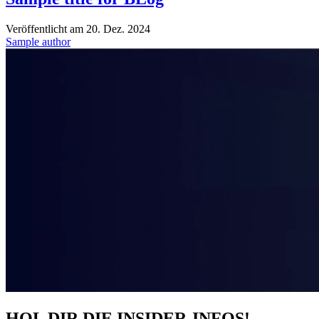
Veröffentlicht am
20. Dez. 2024
Sample author
HOL DIR DIE INSIDER-INFOS!