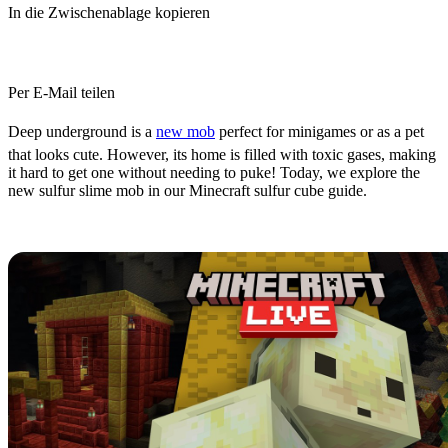
In die Zwischenablage kopieren
Per E-Mail teilen
Deep underground is a
new mob
perfect for minigames or as a pet
that looks cute. However, its home is filled with toxic gases, making
it hard to get one without needing to puke! Today, we explore the
new sulfur slime mob in our Minecraft sulfur cube guide.
What are Sulfur Cubes?