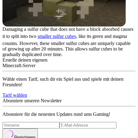
Damaging a sulfur cube that does not have a block absorbed causes
it to split into two
smaller sulfur cubes,
like its green and magma
cousins. However, these smaller sulfur cubes are uniquely capable
of growing up after 20 minutes. This allows sulfur cubes to be
gradually duplicated over time.
Erstelle deinen eigenen
Minecraft-Server
Wähle einen Tarif, such dir ein Spiel aus und spiele mit deinen
Freunden!
Tarif wählen
Abonniere unseren Newsletter
Abonniere für die neuesten Updates rund ums Gaming!
Registrieren