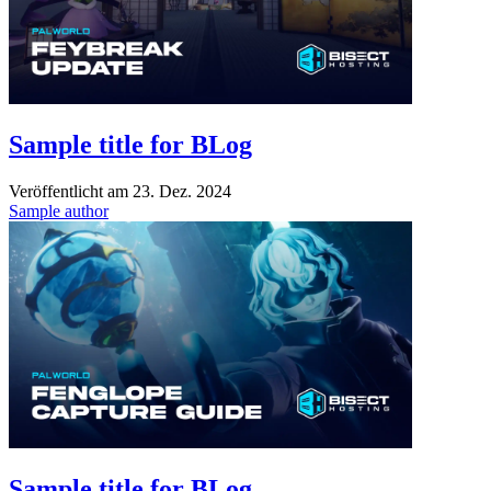
Sample title for BLog
Veröffentlicht am
23. Dez. 2024
Sample author
Sample title for BLog