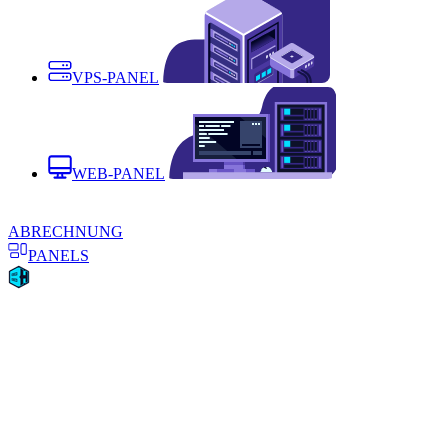
VPS-PANEL
WEB-PANEL
ABRECHNUNG
PANELS