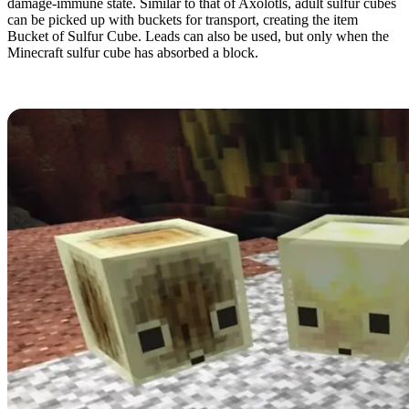
damage-immune state. Similar to that of Axolotls, adult sulfur cubes
can be picked up with buckets for transport, creating the item
Bucket of Sulfur Cube. Leads can also be used, but only when the
Minecraft sulfur cube has absorbed a block.
Block Absorption