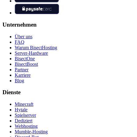
Unternehmen
Über uns
FAQ
Warum BisectHosting
Server-Hardware
BisectOne
BisectBoost
Partner
Karriere
Blog
Dienste
Minecraft
Hytale
Spielserver
Dediziert
Webhosting
Mumble-Hosting