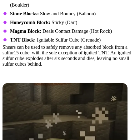
(Boulder)
Stone Blocks:
Slow and Bouncy (Balloon)
Honeycomb Block:
Sticky (Dart)
Magma Block:
Deals Contact Damage (Hot Rock)
TNT Block:
Ignitable Sulfur Cube (Grenade)
Shears can be used to safely remove any absorbed block from a
sulfur15 cube, with the sole exception of ignited TNT. An ignited
sulfur cube explodes after six seconds and dies, leaving no small
sulfur cubes behind.
Duplicating a Sulfur Cube