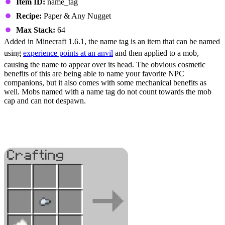
Item ID:
name_tag
Recipe:
Paper & Any Nugget
Max Stack:
64
Added in Minecraft 1.6.1, the name tag is an item that can be named
using
experience points at an anvil
and then applied to a mob,
causing the name to appear over its head. The obvious cosmetic
benefits of this are being able to name your favorite NPC
companions, but it also comes with some mechanical benefits as
well. Mobs named with a name tag do not count towards the mob
cap and can not despawn.
Obtaining a Name Tag: Recipe &
Loot