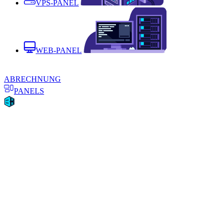
VPS-PANEL
WEB-PANEL
ABRECHNUNG
PANELS