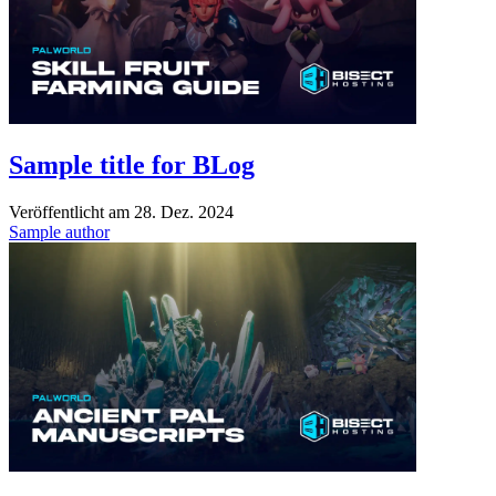
Sample title for BLog
Veröffentlicht am
28. Dez. 2024
Sample author