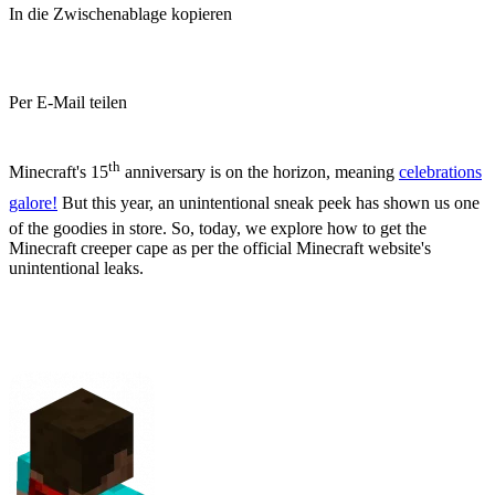
In die Zwischenablage kopieren
Per E-Mail teilen
(Estimated Read Time: 3 Minutes)
th
Minecraft's 15
anniversary is on the horizon, meaning
celebrations
galore!
But this year, an unintentional sneak peek has shown us one
of the goodies in store. So, today, we explore how to get the
Minecraft creeper cape as per the official Minecraft website's
unintentional leaks.
What Are Minecraft
Capes?