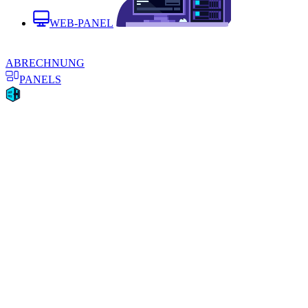
WEB-PANEL
ABRECHNUNG
PANELS