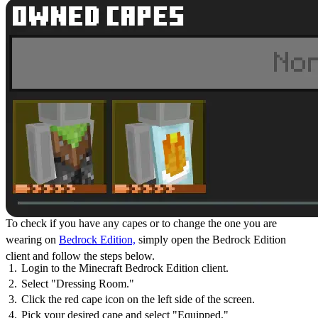
To check if you have any capes or to change the one you are
wearing on
Bedrock Edition,
simply open the Bedrock Edition
client and follow the steps below.
Login to the Minecraft Bedrock Edition client.
Select "Dressing Room."
Click the red cape icon on the left side of the screen.
Pick your desired cape and select "Equipped."