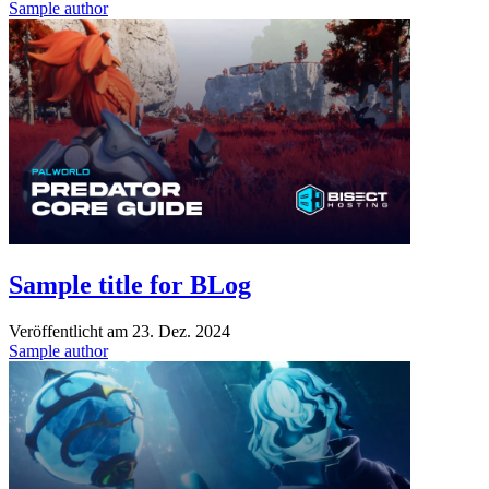
Sample author
Sample title for BLog
Veröffentlicht am
23. Dez. 2024
Sample author