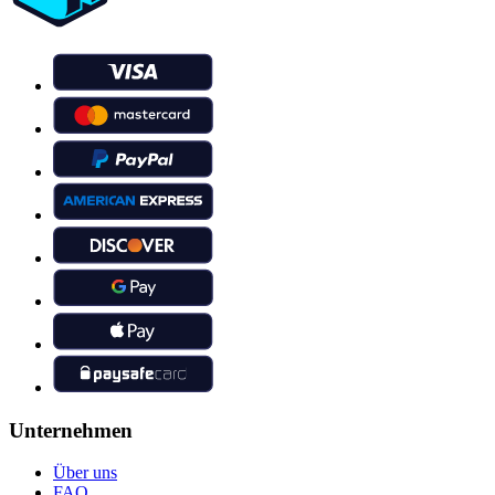
Unternehmen
Über uns
FAQ