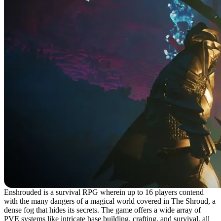
Enshrouded is a survival RPG wherein up to 16 players contend
with the many dangers of a magical world covered in The Shroud, a
dense fog that hides its secrets. The game offers a wide array of
PVE systems like intricate base building, crafting, and survival, all