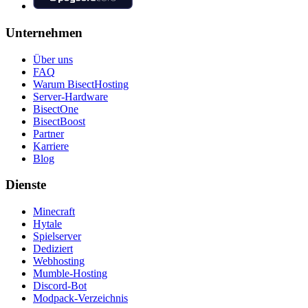
Unternehmen
Über uns
FAQ
Warum BisectHosting
Server-Hardware
BisectOne
BisectBoost
Partner
Karriere
Blog
Dienste
Minecraft
Hytale
Spielserver
Dediziert
Webhosting
Mumble-Hosting
Discord-Bot
Modpack-Verzeichnis