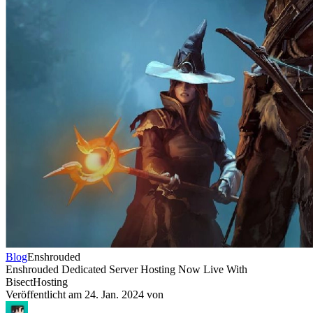
Blog
Enshrouded
Enshrouded Dedicated Server Hosting Now Live With
BisectHosting
Veröffentlicht am
24. Jan. 2024
von