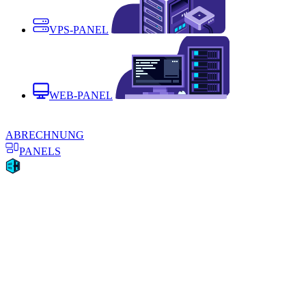
VPS-PANEL
WEB-PANEL
ABRECHNUNG
PANELS