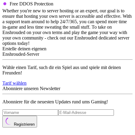
Free DDOS Protection
Whether you're new to server hosting or an expert, our goal is to
ensure that hosting your own server is accessible and effective. With
a support team around to help 24/7/365, you can spend more time
in-game and less time sweating the small stuff. To take on
Enshrouded on your own terms and play the game your way with
your own community - check out our Enshrouded dedicated server
options today!
Erstelle deinen eigenen
Enshrouded-Server
Wähle einen Tarif, such dir ein Spiel aus und spiele mit deinen
Freunden!
Tarif wählen
Abonniere unseren Newsletter
Abonniere für die neuesten Updates rund ums Gaming!
Registrieren