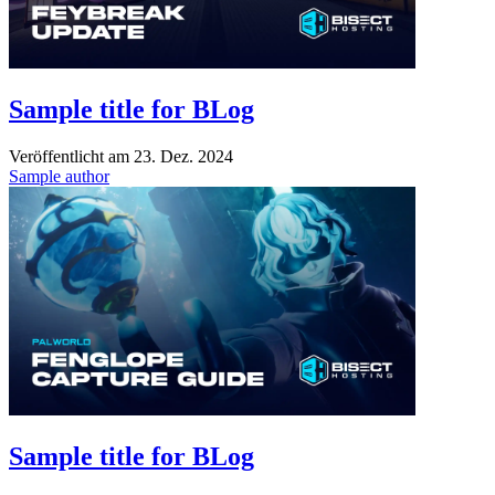
Sample title for BLog
Veröffentlicht am
23. Dez. 2024
Sample author
Sample title for BLog