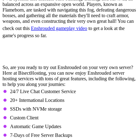
balanced across an expansive open world. Players, known as
Flameborn, are tasked with navigating this fog, defeating dangerous
bosses, and gathering all the materials they'll need to craft armor,
weapons, and even constructing their very own great hall! You can
check out this
Enshrouded gameplay video
to get a look at the
game's progress so far.
Enshrouded Server Hosting Now
Available From BisectHosting
So, are you ready to try out Enshrouded on your very own server?
Here at BisectHosting, you can now enjoy Enshrouded server
hosting services with tons of great features, including the following,
to help you along your journies:
24/7 Live Chat Customer Service
20+ International Locations
SSDs with NVMe storage
Custom Client
Automatic Game Updates
7-Days of Free Server Backups