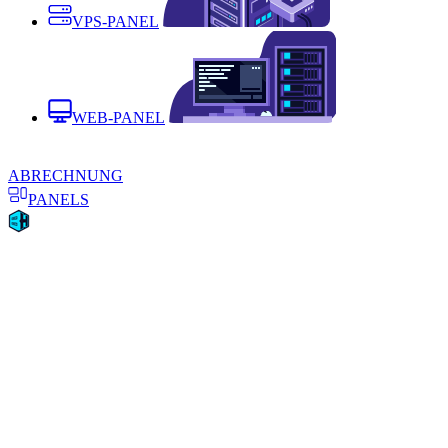
VPS-PANEL
WEB-PANEL
ABRECHNUNG
PANELS