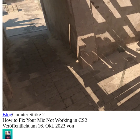
Blog
Counter Strike 2
How to Fix Your Mic Not Working in CS2
Veröffentlicht am
16. Okt. 2023
von