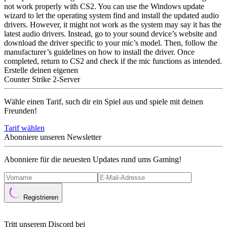
not work properly with CS2. You can use the Windows update
wizard to let the operating system find and install the updated audio
drivers. However, it might not work as the system may say it has the
latest audio drivers. Instead, go to your sound device’s website and
download the driver specific to your mic’s model. Then, follow the
manufacturer’s guidelines on how to install the driver. Once
completed, return to CS2 and check if the mic functions as intended.
Erstelle deinen eigenen
Counter Strike 2-Server
Wähle einen Tarif, such dir ein Spiel aus und spiele mit deinen
Freunden!
Tarif wählen
Abonniere unseren Newsletter
Abonniere für die neuesten Updates rund ums Gaming!
Registrieren
Tritt unserem Discord bei