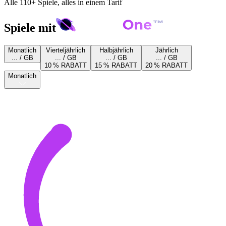
Alle 110+ Spiele, alles in einem Tarif
Spiele mit
Monatlich
Vierteljährlich
Halbjährlich
Jährlich
... / GB
... / GB
... / GB
... / GB
10 % RABATT
15 % RABATT
20 % RABATT
Monatlich