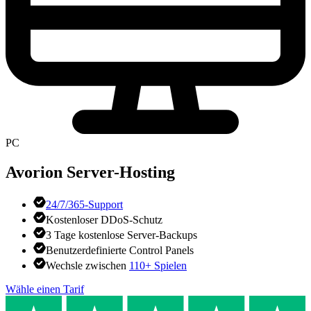
PC
Avorion
Server-Hosting
24/7/365-Support
Kostenloser DDoS-Schutz
3 Tage kostenlose Server-Backups
Benutzerdefinierte Control Panels
Wechsle zwischen
110+ Spielen
Wähle einen Tarif