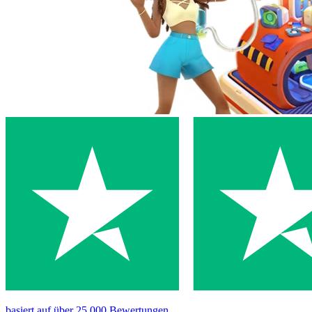
basiert auf
über 25,000
Bewertungen