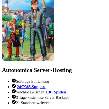
Autonomica
Server-Hosting
Sofortige Einrichtung
24/7/365-Support
Wechsle zwischen
110+ Spielen
3 Tage kostenlose Server-Backups
21 Standorte weltweit