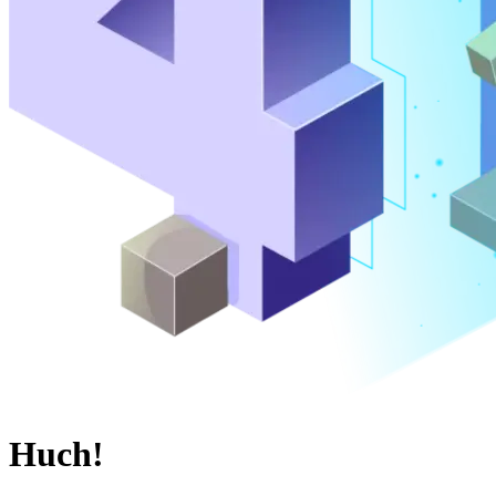
Huch!