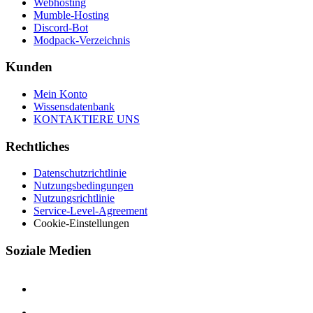
Webhosting
Mumble-Hosting
Discord-Bot
Modpack-Verzeichnis
Kunden
Mein Konto
Wissensdatenbank
KONTAKTIERE UNS
Rechtliches
Datenschutzrichtlinie
Nutzungsbedingungen
Nutzungsrichtlinie
Service-Level-Agreement
Cookie-Einstellungen
Soziale Medien