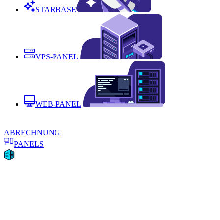
STARBASE
VPS-PANEL
WEB-PANEL
ABRECHNUNG
PANELS