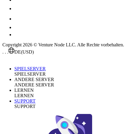
Copyright 2026 © Venture Node LLC. Alle Rechte vorbehalten.
. . .
DE
(USD)
SPIELSERVER
SPIELSERVER
ANDERE SERVER
ANDERE SERVER
LERNEN
LERNEN
SUPPORT
SUPPORT