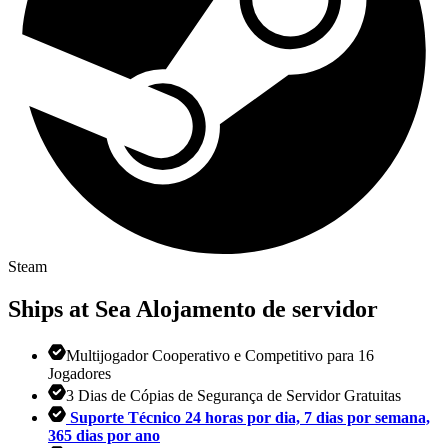
Steam
Ships at Sea
Alojamento de servidor
Multijogador Cooperativo e Competitivo para 16
Jogadores
3 Dias de Cópias de Segurança de Servidor Gratuitas
Suporte Técnico 24 horas por dia, 7 dias por semana,
365 dias por ano