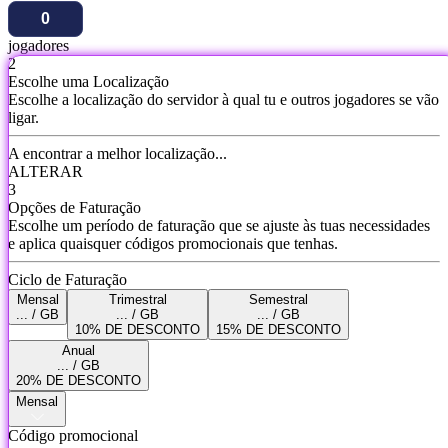
jogadores
2
Escolhe uma Localização
Escolhe a localização do servidor à qual tu e outros jogadores se vão
ligar.
A encontrar a melhor localização...
ALTERAR
3
Opções de Faturação
Escolhe um período de faturação que se ajuste às tuas necessidades
e aplica quaisquer códigos promocionais que tenhas.
Ciclo de Faturação
Mensal
Trimestral
Semestral
... / GB
... / GB
... / GB
10% DE DESCONTO
15% DE DESCONTO
Anual
... / GB
20% DE DESCONTO
Mensal
Código promocional