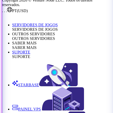
Copyright 2026 © Venture Node LLC. Todos os direitos
reservados.
. . .
PT
(USD)
SERVIDORES DE JOGOS
SERVIDORES DE JOGOS
OUTROS SERVIDORES
OUTROS SERVIDORES
SABER MAIS
SABER MAIS
SUPORTE
SUPORTE
STARBASE
PAINEL VPS