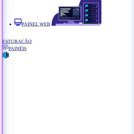
PAINEL WEB
FATURAÇÃO
PAINÉIS