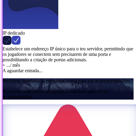
IP dedicado
Estabelece um endereço IP único para o teu servidor, permitindo que
os jogadores se conectem sem precisarem de uma porta e
possibilitando a criação de portas adicionais.
+ ...
/ mês
A aguardar entrada...
Por favor, responda às perguntas acima para ver as recomendações.
Por favor, responda às perguntas à esquerda para ver as
recomendações.