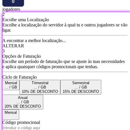
jogadores
2
Escolhe uma Localização
Escolhe a localização do servidor à qual tu e outros jogadores se vão
ligar.
A encontrar a melhor localização...
ALTERAR
3
Opções de Faturação
Escolhe um período de faturação que se ajuste às tuas necessidades
e aplica quaisquer códigos promocionais que tenhas.
Ciclo de Faturação
Mensal
Trimestral
Semestral
... / GB
... / GB
... / GB
10% DE DESCONTO
15% DE DESCONTO
Anual
... / GB
20% DE DESCONTO
Mensal
Código promocional