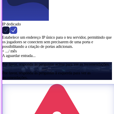
IP dedicado
Estabelece um endereço IP único para o teu servidor, permitindo que
os jogadores se conectem sem precisarem de uma porta e
possibilitando a criação de portas adicionais.
+ ...
/ mês
A aguardar entrada...
Por favor, responda às perguntas acima para ver as recomendações.
Por favor, responda às perguntas à esquerda para ver as
recomendações.