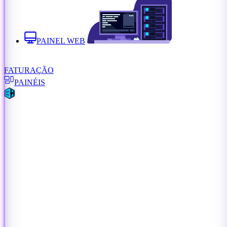
PAINEL WEB
FATURAÇÃO
PAINÉIS