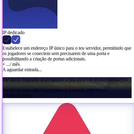
IP dedicado
Estabelece um endereço IP único para o teu servidor, permitindo que
os jogadores se conectem sem precisarem de uma porta e
possibilitando a criação de portas adicionais.
+ ...
/ mês
A aguardar entrada...
Por favor, responda às perguntas acima para ver as recomendações.
Por favor, responda às perguntas à esquerda para ver as
recomendações.