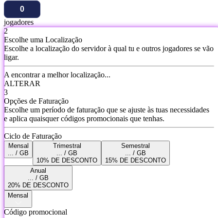
jogadores
2
Escolhe uma Localização
Escolhe a localização do servidor à qual tu e outros jogadores se vão
ligar.
A encontrar a melhor localização...
ALTERAR
3
Opções de Faturação
Escolhe um período de faturação que se ajuste às tuas necessidades
e aplica quaisquer códigos promocionais que tenhas.
Ciclo de Faturação
Mensal
Trimestral
Semestral
... / GB
... / GB
... / GB
10% DE DESCONTO
15% DE DESCONTO
Anual
... / GB
20% DE DESCONTO
Mensal
Código promocional