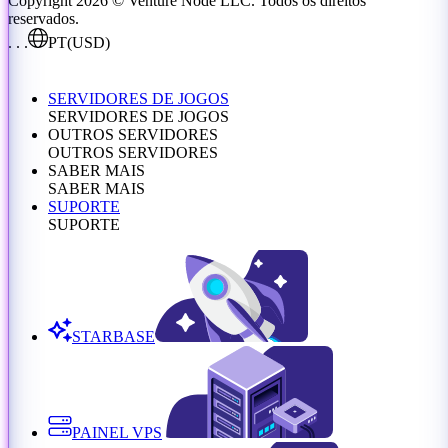
Copyright 2026 © Venture Node LLC. Todos os direitos
reservados.
. . .
PT
(USD)
SERVIDORES DE JOGOS
SERVIDORES DE JOGOS
OUTROS SERVIDORES
OUTROS SERVIDORES
SABER MAIS
SABER MAIS
SUPORTE
SUPORTE
STARBASE
PAINEL VPS