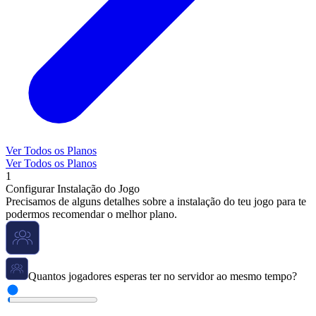
Ver Todos os Planos
Ver Todos os Planos
1
Configurar Instalação do Jogo
Precisamos de alguns detalhes sobre a instalação do teu jogo para te
podermos recomendar o melhor plano.
Quantos jogadores esperas ter no servidor ao mesmo tempo?