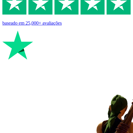
baseado em
25,000+
avaliações