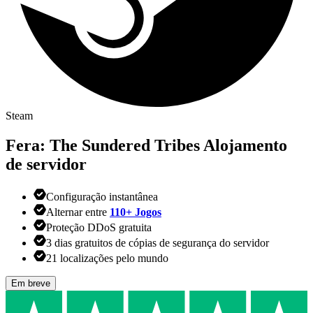
Steam
Fera: The Sundered Tribes
Alojamento
de servidor
Configuração instantânea
Alternar entre
110+ Jogos
Proteção DDoS gratuita
3 dias gratuitos de cópias de segurança do servidor
21 localizações pelo mundo
Em breve