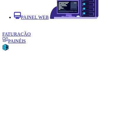
PAINEL WEB
FATURAÇÃO
PAINÉIS