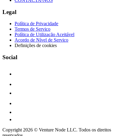
CONTACTA-NOS
Legal
Política de Privacidade
Termos de Serviço
Política de Utilização Aceitável
Acordo de Nível de Serviço
Definições de cookies
Social
Copyright 2026 © Venture Node LLC. Todos os direitos
reservados.