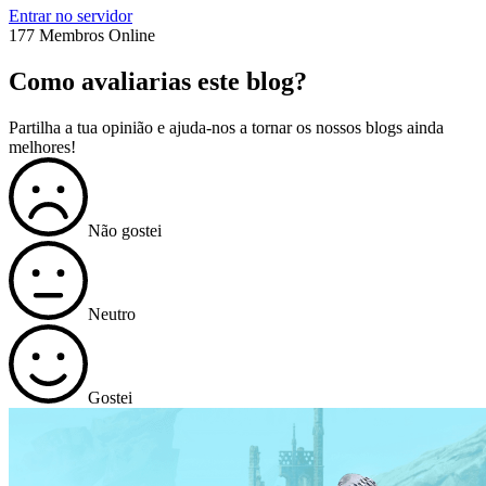
Entrar no servidor
177 Membros Online
Como avaliarias este blog?
Partilha a tua opinião e ajuda-nos a tornar os nossos blogs ainda
melhores!
Não gostei
Neutro
Gostei