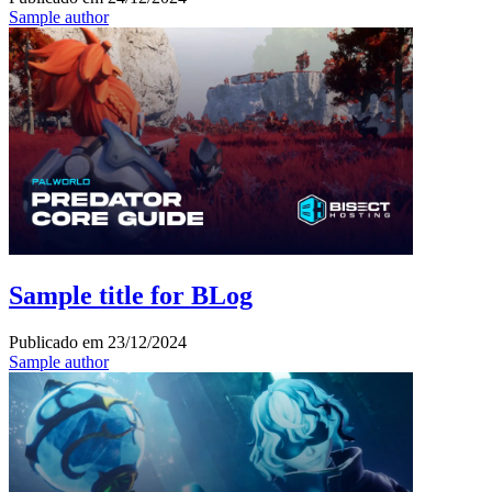
Sample author
Sample title for BLog
Publicado em
23/12/2024
Sample author