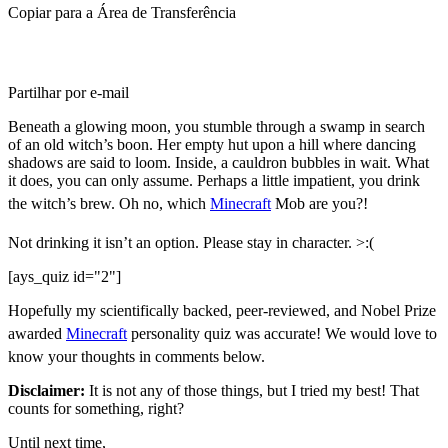
Copiar para a Área de Transferência
Partilhar por e-mail
Beneath a glowing moon, you stumble through a swamp in search
of an old witch’s boon. Her empty hut upon a hill where dancing
shadows are said to loom. Inside, a cauldron bubbles in wait. What
it does, you can only assume. Perhaps a little impatient, you drink
the witch’s brew. Oh no, which
Minecraft
Mob are you?!
Not drinking it isn’t an option. Please stay in character. >:(
[ays_quiz id="2"]
Hopefully my scientifically backed, peer-reviewed, and Nobel Prize
awarded
Minecraft
personality quiz was accurate! We would love to
know your thoughts in comments below.
Disclaimer:
It is not any of those things, but I tried my best! That
counts for something, right?
Until next time,