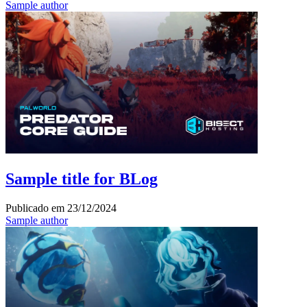
Sample author
Sample title for BLog
Publicado em
23/12/2024
Sample author