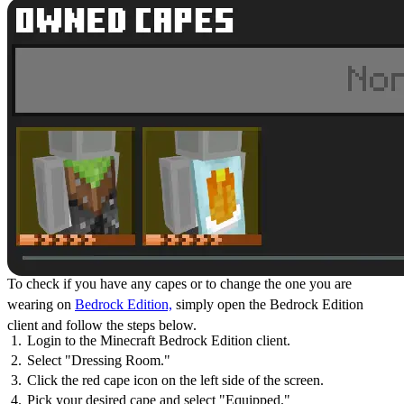
To check if you have any capes or to change the one you are
wearing on
Bedrock Edition,
simply open the Bedrock Edition
client and follow the steps below.
Login to the Minecraft Bedrock Edition client.
Select "Dressing Room."
Click the red cape icon on the left side of the screen.
Pick your desired cape and select "Equipped."