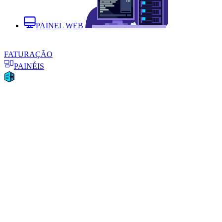
PAINEL WEB
FATURAÇÃO
PAINÉIS