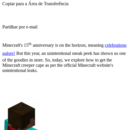
Copiar para a Área de Transferência
Partilhar por e-mail
(Estimated Read Time: 3 Minutes)
th
Minecraft's 15
anniversary is on the horizon, meaning
celebrations
galore!
But this year, an unintentional sneak peek has shown us one
of the goodies in store. So, today, we explore how to get the
Minecraft creeper cape as per the official Minecraft website's
unintentional leaks.
What Are Minecraft
Capes?