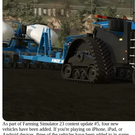
As part of Farming Simulator 23 content update #5, four new
vehicles have been added. If you're playing on iPhone, iPad, or
Android devices, three of the vehicles have been added to in-game