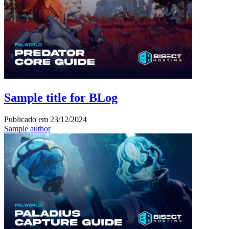
Sample title for BLog
Publicado em
23/12/2024
Sample author