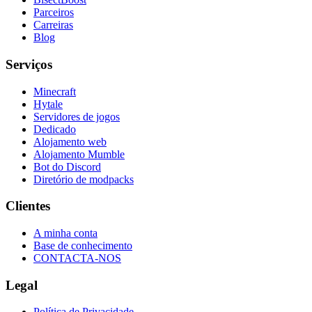
Parceiros
Carreiras
Blog
Serviços
Minecraft
Hytale
Servidores de jogos
Dedicado
Alojamento web
Alojamento Mumble
Bot do Discord
Diretório de modpacks
Clientes
A minha conta
Base de conhecimento
CONTACTA-NOS
Legal
Política de Privacidade