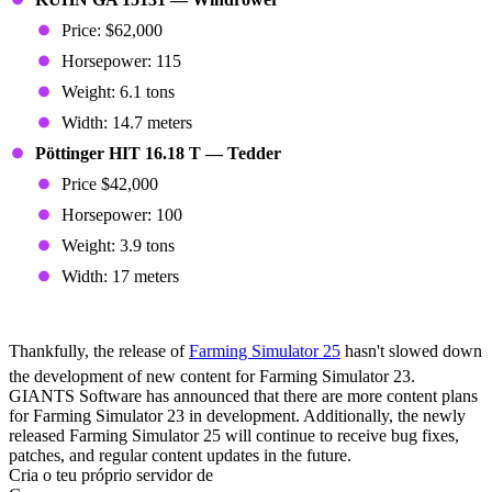
Price: $62,000
Horsepower: 115
Weight: 6.1 tons
Width: 14.7 meters
Pöttinger HIT 16.18 T — Tedder
Price $42,000
Horsepower: 100
Weight: 3.9 tons
Width: 17 meters
More Content On the Way
Thankfully, the release of
Farming Simulator 25
hasn't slowed down
the development of new content for Farming Simulator 23.
GIANTS Software has announced that there are more content plans
for Farming Simulator 23 in development. Additionally, the newly
released Farming Simulator 25 will continue to receive bug fixes,
patches, and regular content updates in the future.
Cria o teu próprio servidor de