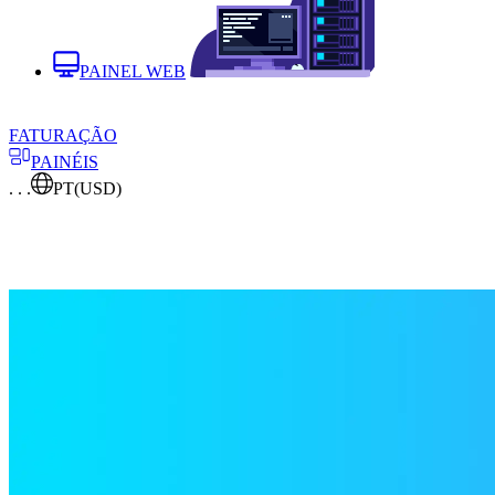
PAINEL WEB
FATURAÇÃO
PAINÉIS
. . .
PT
(USD)