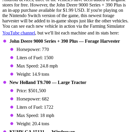
stores for free. However, the John Deere 9000 Series + 390 Plus is
an in-app purchase available for $1.99 USD. If you're playing on
the Nintendo Switch version of the game, this newest forage
harvester will be added to in-game shops just like the other vehicles.
You can see each new vehicle in action via the Farming Simulator
YouTube channel
, but we'll list each machine and its stats here:
John Deere 9000 Series + 390 Plus — Forage Harvester
Horsepower: 770
Liters of Fuel: 1500
Max Speed: 24.8 mph
Weight: 14.9 tons
New Holland T9.700 — Large Tractor
Price: $501,500
Horsepower: 682
Liters of Fuel: 1722
Max Speed: 18 mph
Weight: 20.4 tons
KUHN GA 15131 — Windrower