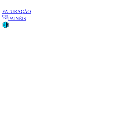
FATURAÇÃO
PAINÉIS