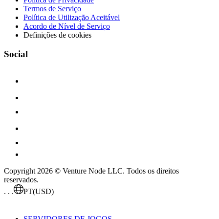
Termos de Serviço
Política de Utilização Aceitável
Acordo de Nível de Serviço
Definições de cookies
Social
Copyright 2026 © Venture Node LLC. Todos os direitos
reservados.
. . .
PT
(USD)
SERVIDORES DE JOGOS