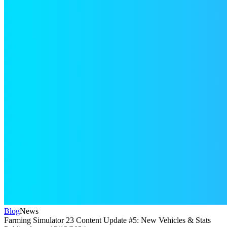
Blog
News
Farming Simulator 23 Content Update #5: New Vehicles & Stats