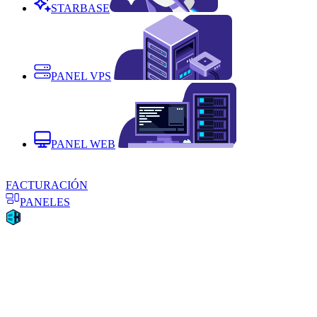
STARBASE
PANEL VPS
PANEL WEB
FACTURACIÓN
PANELES