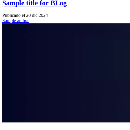
Sample title for BLog
Publicado el
20 dic 2024
Sample author