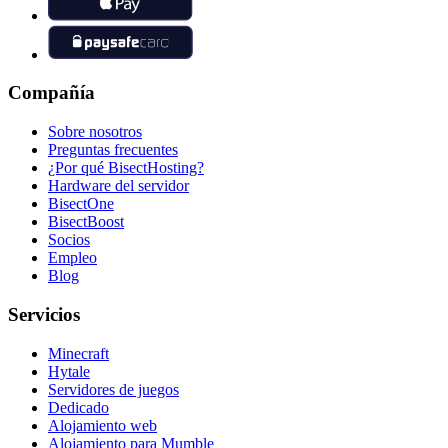
Compañía
Sobre nosotros
Preguntas frecuentes
¿Por qué BisectHosting?
Hardware del servidor
BisectOne
BisectBoost
Socios
Empleo
Blog
Servicios
Minecraft
Hytale
Servidores de juegos
Dedicado
Alojamiento web
Alojamiento para Mumble