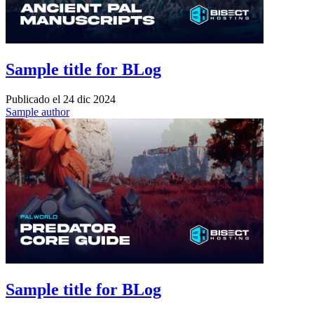
Sample title for BLog
Publicado el
24 dic 2024
Sample author
Sample title for BLog