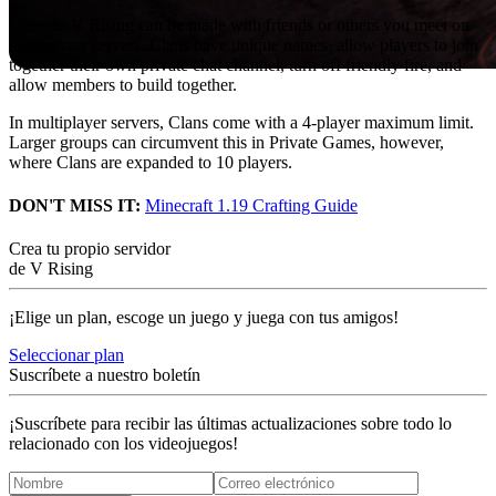
Clans in V Rising can be made with friends or others you meet on
multiplayer servers. Clans have unique names, allow players to join
together their own private chat channel, turn off friendly fire, and
allow members to build together.
In multiplayer servers, Clans come with a 4-player maximum limit.
Larger groups can circumvent this in Private Games, however,
where Clans are expanded to 10 players.
DON'T MISS IT:
Minecraft 1.19 Crafting Guide
Crea tu propio servidor
de V Rising
¡Elige un plan, escoge un juego y juega con tus amigos!
Seleccionar plan
Suscríbete a nuestro boletín
¡Suscríbete para recibir las últimas actualizaciones sobre todo lo
relacionado con los videojuegos!