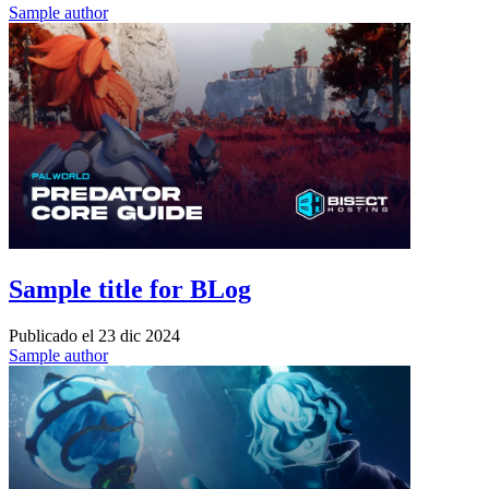
Sample author
Sample title for BLog
Publicado el
23 dic 2024
Sample author