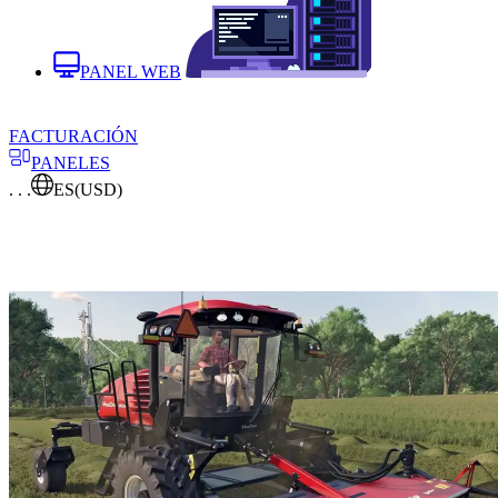
PANEL WEB
FACTURACIÓN
PANELES
. . .
ES
(USD)