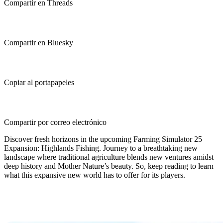
Compartir en Threads
Compartir en Bluesky
Copiar al portapapeles
Compartir por correo electrónico
Discover fresh horizons in the upcoming Farming Simulator 25
Expansion: Highlands Fishing. Journey to a breathtaking new
landscape where traditional agriculture blends new ventures amidst
deep history and Mother Nature’s beauty. So, keep reading to learn
what this expansive new world has to offer for its players.
Farming Simulator 25 Highlands
Fishing Expansion Release Date