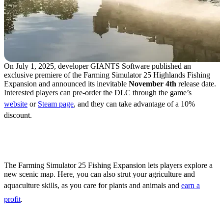
On July 1, 2025, developer GIANTS Software published an
exclusive premiere of the Farming Simulator 25 Highlands Fishing
Expansion and announced its inevitable
November 4th
release date.
Interested players can pre-order the DLC through the game’s
website
or
Steam page
, and they can take advantage of a 10%
discount.
Additional Content &
Features
The Farming Simulator 25 Fishing Expansion lets players explore a
new scenic map. Here, you can also strut your agriculture and
aquaculture skills, as you care for plants and animals and
earn a
profit
.