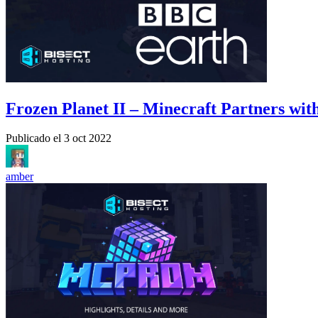
Frozen Planet II – Minecraft Partners wi
Publicado el
3 oct 2022
amber