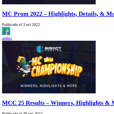
MC Prom 2022 – Highlights, Details, & M
Publicado el
3 oct 2022
amber
MCC 25 Results – Winners, Highlights &
Publicado el
29 sep 2022