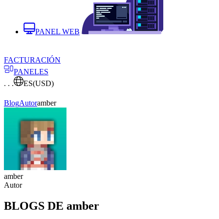
PANEL WEB
FACTURACIÓN
PANELES
. . .
ES
(USD)
Blog
Autor
amber
amber
Autor
BLOGS DE amber