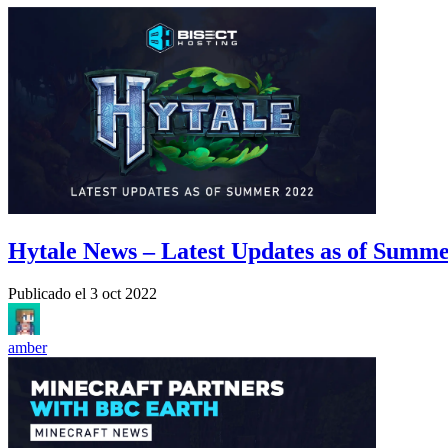
Hytale News – Latest Updates as of Summ
Publicado el
3 oct 2022
amber