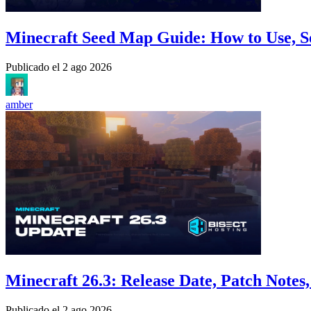
Minecraft Seed Map Guide: How to Use, S
Publicado el
2 ago 2026
amber
Minecraft 26.3: Release Date, Patch Note
Publicado el
2 ago 2026