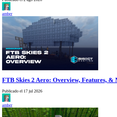
amber
FTB Skies 2 Aero: Overview, Features, &
Publicado el
17 jul 2026
amber