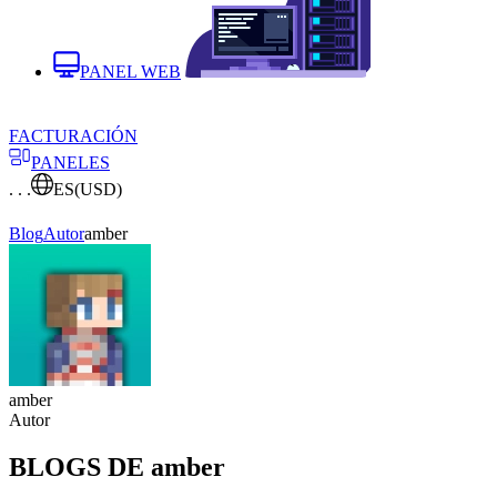
PANEL WEB
FACTURACIÓN
PANELES
. . .
ES
(USD)
Blog
Autor
amber
amber
Autor
BLOGS DE amber