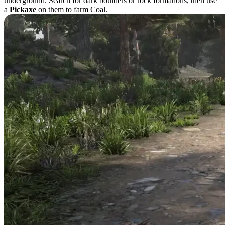
underground. Search for dark boulders or rock formations, then use
a
Pickaxe
on them to farm Coal.