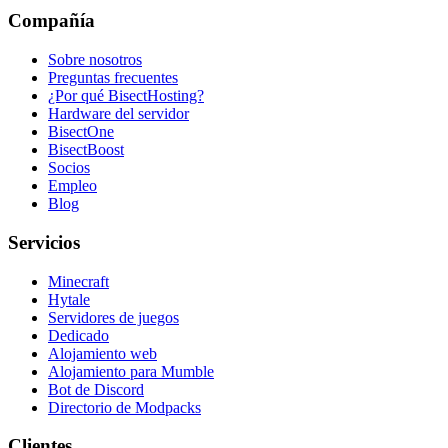
Compañía
Sobre nosotros
Preguntas frecuentes
¿Por qué BisectHosting?
Hardware del servidor
BisectOne
BisectBoost
Socios
Empleo
Blog
Servicios
Minecraft
Hytale
Servidores de juegos
Dedicado
Alojamiento web
Alojamiento para Mumble
Bot de Discord
Directorio de Modpacks
Clientes