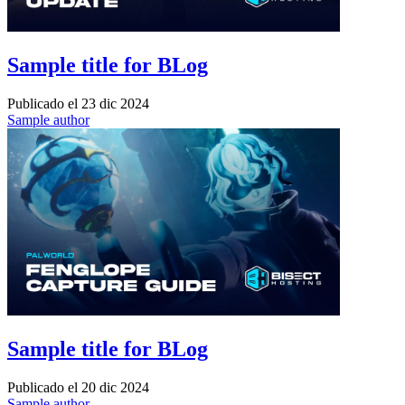
Sample title for BLog
Publicado el
23 dic 2024
Sample author
Sample title for BLog
Publicado el
20 dic 2024
Sample author