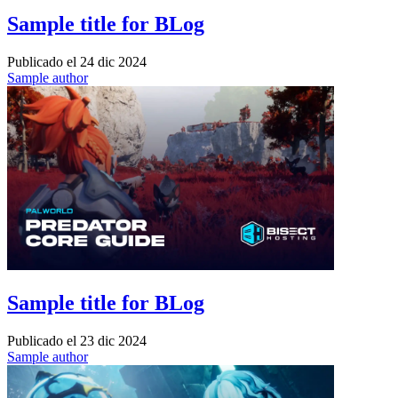
Sample title for BLog
Publicado el
24 dic 2024
Sample author
Sample title for BLog
Publicado el
23 dic 2024
Sample author