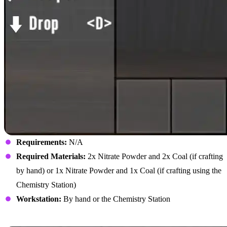
Requirements:
N/A
Required Materials:
2x Nitrate Powder and 2x Coal (if crafting
by hand) or 1x Nitrate Powder and 1x Coal (if crafting using the
Chemistry Station)
Workstation:
By hand or the Chemistry Station
Pure Mineral Water