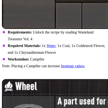
Requirements:
Unlock the recipe by reading Wasteland
Treasures Vol. 4
Required Materials:
1x
Water
, 1x Coal, 1x Goldenrod Flower,
and 1x Chrysanthemum Flower
Workstation:
Campfire
Note: Placing a Campfire can increase
heatmap values
.
Wheel