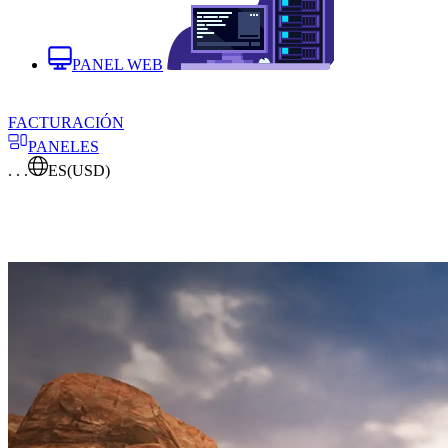
PANEL WEB
FACTURACIÓN
PANELES
. . .
ES
(USD)