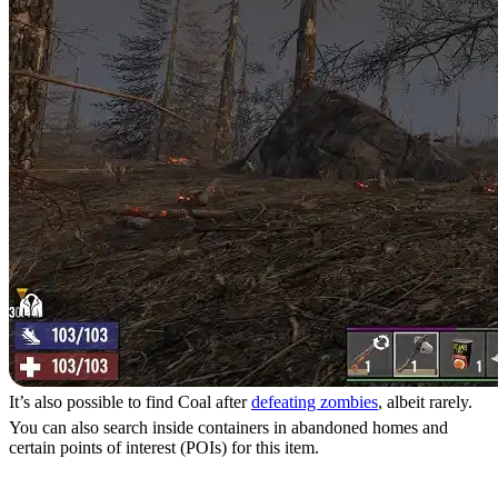
It’s also possible to find Coal after
defeating zombies
, albeit rarely.
You can also search inside containers in abandoned homes and
certain points of interest (POIs) for this item.
Coal Crafting Recipes &