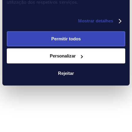
Servidor não encontrado
utilização dos respetivos serviços.
O servidor que você procura não existe.
Hospedado por
BisectHosting
Mostrar detalhes
Permitir todos
Personalizar
Rejeitar