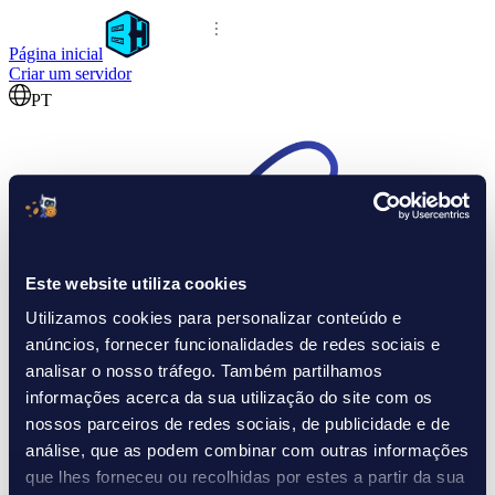
Página inicial
Criar um servidor
PT
Este website utiliza cookies
Utilizamos cookies para personalizar conteúdo e
anúncios, fornecer funcionalidades de redes sociais e
analisar o nosso tráfego. Também partilhamos
informações acerca da sua utilização do site com os
nossos parceiros de redes sociais, de publicidade e de
análise, que as podem combinar com outras informações
que lhes forneceu ou recolhidas por estes a partir da sua