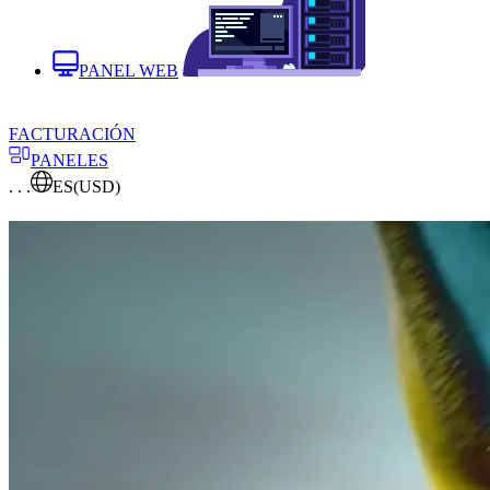
PANEL WEB
FACTURACIÓN
PANELES
. . .
ES
(USD)