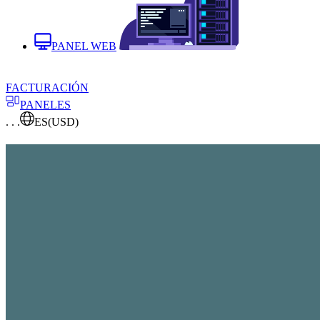
PANEL WEB
FACTURACIÓN
PANELES
. . .
ES
(USD)