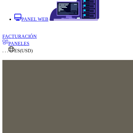
PANEL WEB
FACTURACIÓN
PANELES
. . .
ES
(USD)