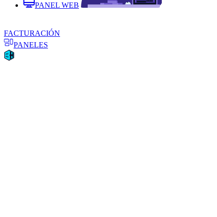
PANEL WEB
FACTURACIÓN
PANELES