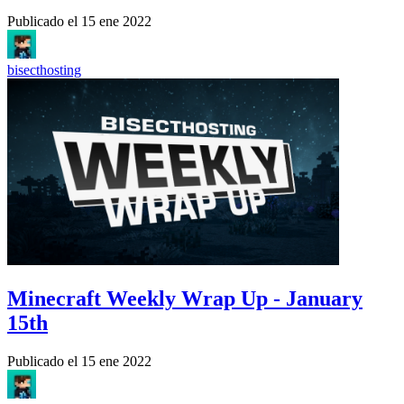
Publicado el
15 ene 2022
bisecthosting
Minecraft Weekly Wrap Up - January
15th
Publicado el
15 ene 2022