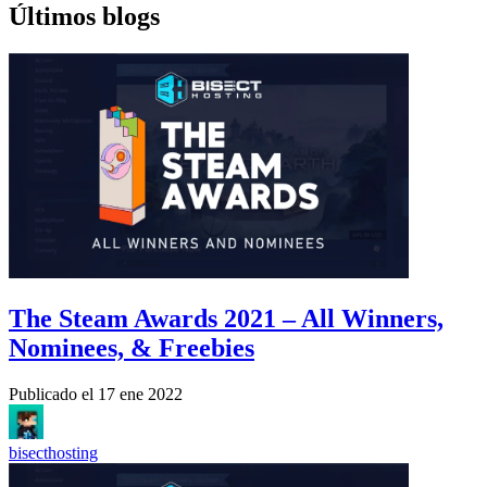
Últimos blogs
The Steam Awards 2021 – All Winners,
Nominees, & Freebies
Publicado el
17 ene 2022
bisecthosting