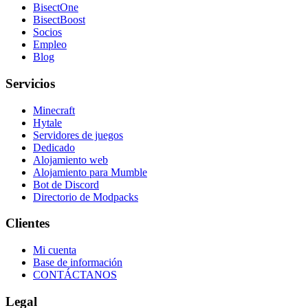
BisectOne
BisectBoost
Socios
Empleo
Blog
Servicios
Minecraft
Hytale
Servidores de juegos
Dedicado
Alojamiento web
Alojamiento para Mumble
Bot de Discord
Directorio de Modpacks
Clientes
Mi cuenta
Base de información
CONTÁCTANOS
Legal