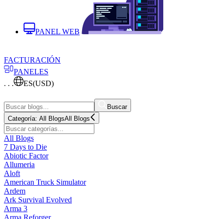
PANEL WEB
FACTURACIÓN
PANELES
. . .
ES
(USD)
Buscar
Categoría:
All Blogs
All Blogs
All Blogs
7 Days to Die
Abiotic Factor
Allumeria
Aloft
American Truck Simulator
Ardem
Ark Survival Evolved
Arma 3
Arma Reforger