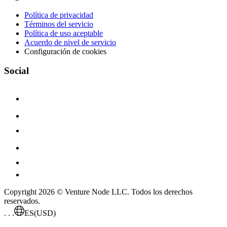
Política de privacidad
Términos del servicio
Política de uso aceptable
Acuerdo de nivel de servicio
Configuración de cookies
Social
Copyright 2026 © Venture Node LLC. Todos los derechos
reservados.
. . .
ES
(USD)