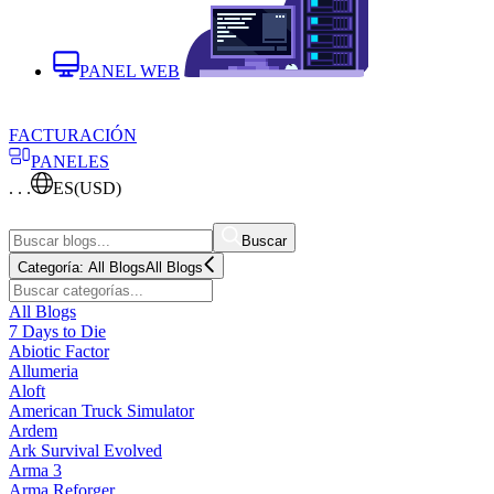
PANEL WEB
FACTURACIÓN
PANELES
. . .
ES
(USD)
Buscar
Categoría:
All Blogs
All Blogs
All Blogs
7 Days to Die
Abiotic Factor
Allumeria
Aloft
American Truck Simulator
Ardem
Ark Survival Evolved
Arma 3
Arma Reforger