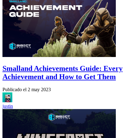
Smalland Achievements Guide: Every
Achievement and How to Get Them
Publicado el
2 may 2023
justin