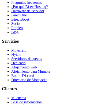
Preguntas frecuentes
¿Por qué BisectHosting?
Hardware del servidor
BisectOne
BisectBoost
Socios
Empleo
Blog
Servicios
Minecraft
Hytale
Servidores de juegos
Dedicado
Alojamiento web
Alojamiento para Mumble
Bot de Discord
Directorio de Modpacks
Clientes
Mi cuenta
Base de información