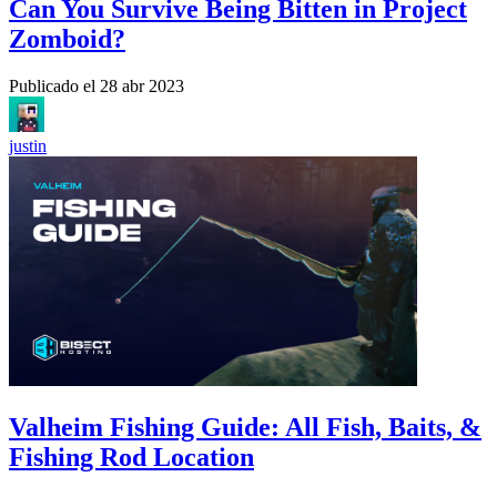
Can You Survive Being Bitten in Project
Zomboid?
Publicado el
28 abr 2023
justin
Valheim Fishing Guide: All Fish, Baits, &
Fishing Rod Location