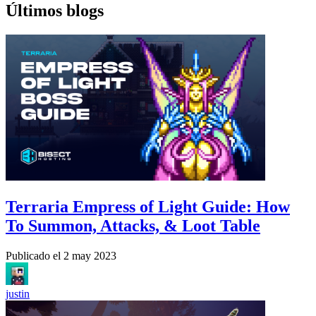
Últimos blogs
Terraria Empress of Light Guide: How
To Summon, Attacks, & Loot Table
Publicado el
2 may 2023
justin