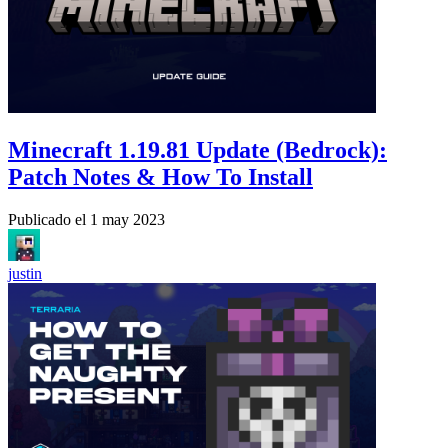
Minecraft 1.19.81 Update (Bedrock):
Patch Notes & How To Install
Publicado el
1 may 2023
justin