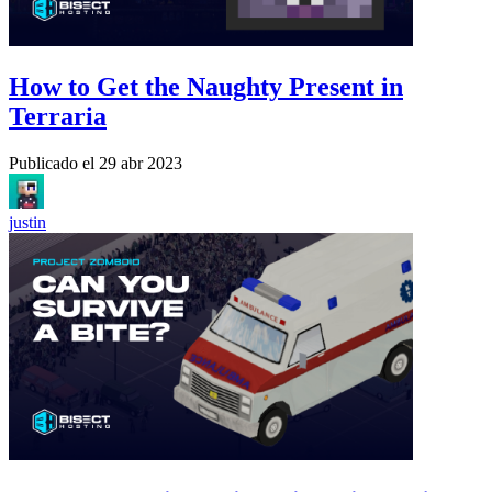
How to Get the Naughty Present in
Terraria
Publicado el
29 abr 2023
justin