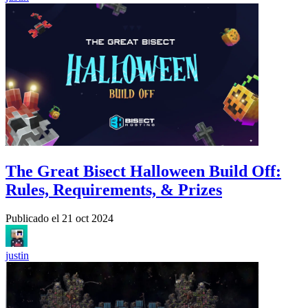
The Great Bisect Halloween Build Off:
Rules, Requirements, & Prizes
Publicado el
21 oct 2024
justin