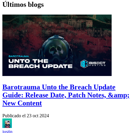
Últimos blogs
Barotrauma Unto the Breach Update
Guide: Release Date, Patch Notes, &amp;
New Content
Publicado el
23 oct 2024
justin