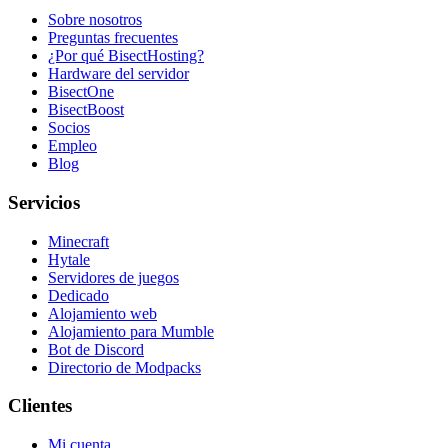
Sobre nosotros
Preguntas frecuentes
¿Por qué BisectHosting?
Hardware del servidor
BisectOne
BisectBoost
Socios
Empleo
Blog
Servicios
Minecraft
Hytale
Servidores de juegos
Dedicado
Alojamiento web
Alojamiento para Mumble
Bot de Discord
Directorio de Modpacks
Clientes
Mi cuenta