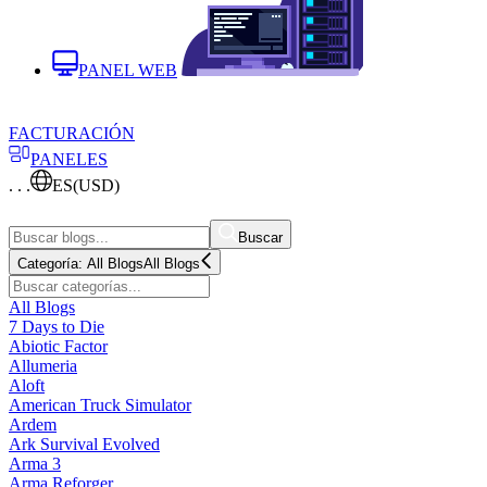
PANEL WEB
FACTURACIÓN
PANELES
. . .
ES
(USD)
Buscar
Categoría:
All Blogs
All Blogs
All Blogs
7 Days to Die
Abiotic Factor
Allumeria
Aloft
American Truck Simulator
Ardem
Ark Survival Evolved
Arma 3
Arma Reforger