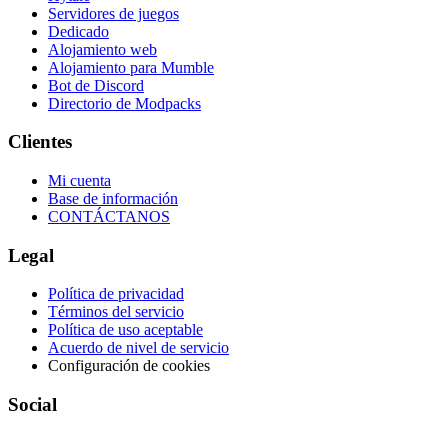
Servidores de juegos
Dedicado
Alojamiento web
Alojamiento para Mumble
Bot de Discord
Directorio de Modpacks
Clientes
Mi cuenta
Base de información
CONTÁCTANOS
Legal
Política de privacidad
Términos del servicio
Política de uso aceptable
Acuerdo de nivel de servicio
Configuración de cookies
Social