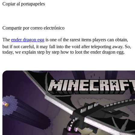
Copiar al portapapeles
Compartir por correo electrónico
The
ender dragon egg
is one of the rarest items players can obtain,
but if not careful, it may fall into the void after teleporting away. So,
today, we explain step by step how to loot the ender dragon egg.
Slay the Ender Dragon