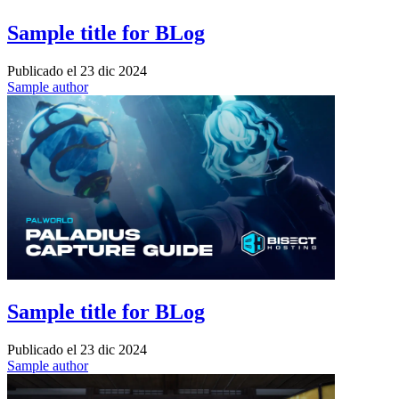
Sample title for BLog
Publicado el
23 dic 2024
Sample author
Sample title for BLog
Publicado el
23 dic 2024
Sample author