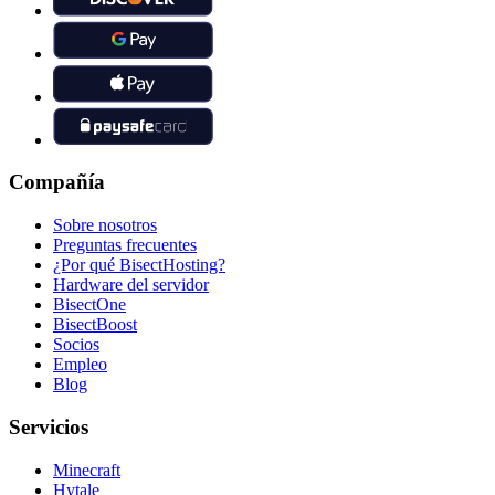
Compañía
Sobre nosotros
Preguntas frecuentes
¿Por qué BisectHosting?
Hardware del servidor
BisectOne
BisectBoost
Socios
Empleo
Blog
Servicios
Minecraft
Hytale