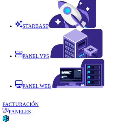
STARBASE
PANEL VPS
PANEL WEB
FACTURACIÓN
PANELES