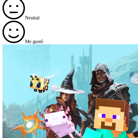
Neutral
Me gustó