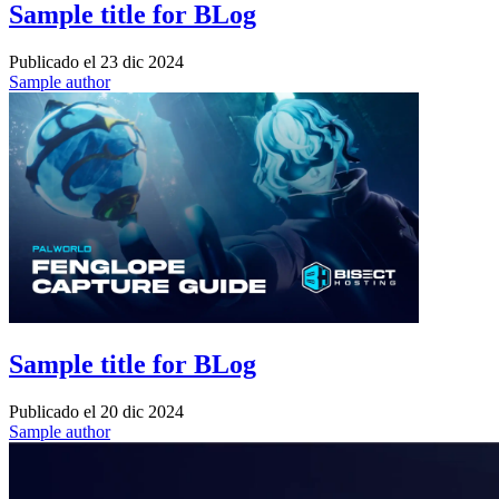
Sample title for BLog
Publicado el
23 dic 2024
Sample author
Sample title for BLog
Publicado el
20 dic 2024
Sample author