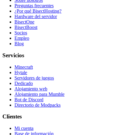
Sobre nosotros
Preguntas frecuentes
¿Por qué BisectHosting?
Hardware del servidor
BisectOne
BisectBoost
Socios
Empleo
Blog
Servicios
Minecraft
Hytale
Servidores de juegos
Dedicado
Alojamiento web
Alojamiento para Mumble
Bot de Discord
Directorio de Modpacks
Clientes
Mi cuenta
Base de información