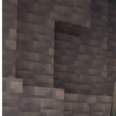
ensure developers don’t need to put in so much time in the final
weeks.