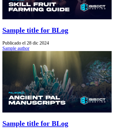
Sample title for BLog
Publicado el
28 dic 2024
Sample author
Sample title for BLog