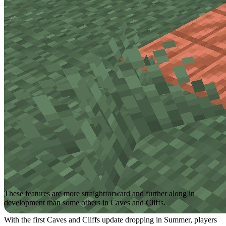
These features are more straightforward and further along in
development than some others in Caves and Cliffs.
With the first Caves and Cliffs update dropping in Summer, players