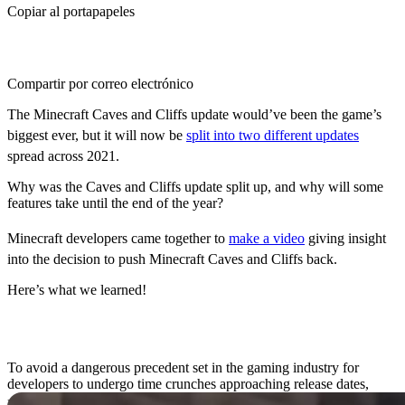
Copiar al portapapeles
Compartir por correo electrónico
The Minecraft Caves and Cliffs update would’ve been the game’s
biggest ever, but it will now be
split into two different updates
spread across 2021.
Why was the Caves and Cliffs update split up, and why will some
features take until the end of the year?
Minecraft developers came together to
make a video
giving insight
into the decision to push Minecraft Caves and Cliffs back.
Here’s what we learned!
Time Crunch Concerns
To avoid a dangerous precedent set in the gaming industry for
developers to undergo time crunches approaching release dates,
Mojang is spacing out the
Minecraft Caves and Cliffs update
to