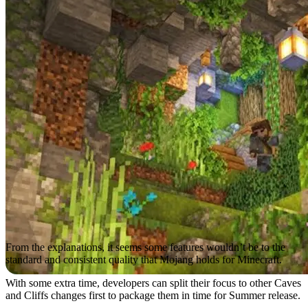
From the explanations, it seems some features wouldn’t be to the
standard and consistent quality that Mojang holds for Minecraft.
With some extra time, developers can split their focus to other Caves
and Cliffs changes first to package them in time for Summer release.