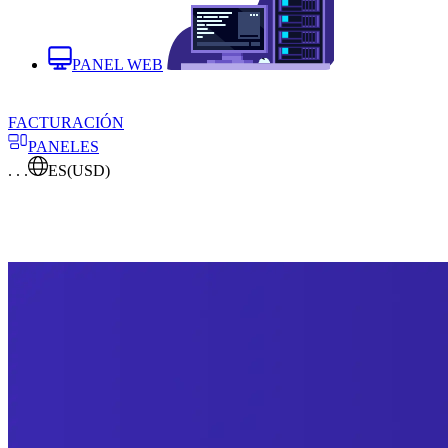
PANEL WEB
FACTURACIÓN
PANELES
. . .
ES
(USD)