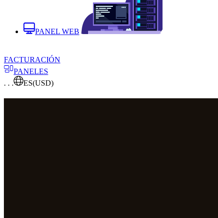
PANEL WEB
FACTURACIÓN
PANELES
. . .
ES
(USD)