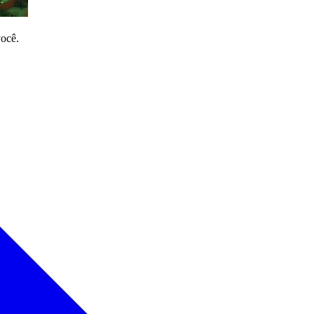
você.