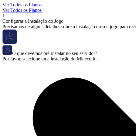
Ver Todos os Planos
Ver Todos os Planos
1
Configurar a Instalação do Jogo
Precisamos de alguns detalhes sobre a instalação do seu jogo para re
O que devemos pré-instalar no seu servidor?
Por favor, selecione uma instalação do Minecraft...